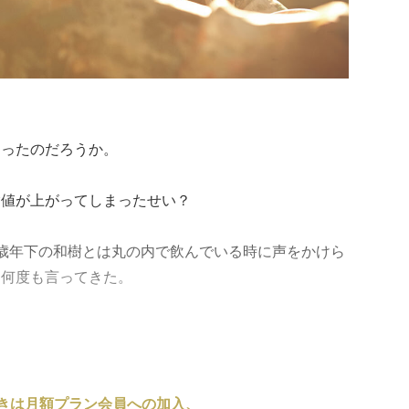
なったのだろうか。
験値が上がってしまったせい？
歳年下の和樹とは丸の内で飲んでいる時に声をかけら
と何度も言ってきた。
きは月額プラン会員への加入、