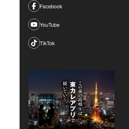
Facebook
YouTube
TikTok