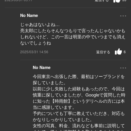
...
No Name
じゃあはないよね…
亮太郎にしたらそんなつもりで言ったんじゃないかも
しれないけど、この一言は明里の中でいつまでも消え
ないでしょうね
2025/03/31 14:56
返信する
6
...
No Name
今回東京へ出張した際、最初はソープランドを
探していました。
以前に少し失敗した経験もあったので、今回は
慎重に探していましたが、Googleで質問した時
に知った【時雨館】というデリヘルの方には本
当に感謝しています。
予約についても丁寧に教えていただき、対応も
かなりしっかりしていました。
女性の写真、料金、流れなども事前に説明して