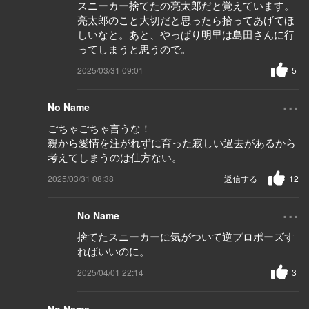
スニーカー捨てたの亮太郎だと覚えています。
亮太郎のこと大切だと思ったら拾ってあげてほ
しいなと。あと、やっぱり明里は島田さんに行
ってしまうと思うので。
2025/03/31 09:01
5
...
No Name
ごちゃごちゃ言うな！
親から愛情を注がれずに育った寂しい過去があるから
考えてしまうのは仕方ない。
2025/03/31 08:38
返信する
12
...
No Name
捨てたスニーカーに気がついて逆プロポーズす
ればいいのに。
2025/04/01 22:14
3
...