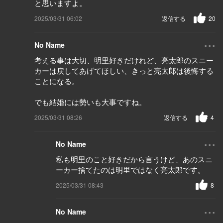
と思いますよ。
2025/03/31 06:02
返信する
20
...
No Name
考える事は大切、明里好きだけれど、亮太郎のスニー
カーは戻してあげてほしい、きっと亮太郎は後悔する
ことになる。
でも結婚には勢いも大事ですね。
2025/03/31 08:26
返信する
4
...
No Name
私も明里のこと好きだから言うけど、あのスニ
ーカー捨てたのは明里ではなく亮太郎です。
2025/03/31 08:43
8
...
No Name