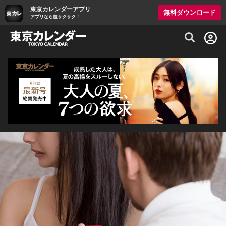
東京カレンダーアプリ
無料ダウンロード
アプリなら超サクサク！
グルメ情報・プレミアムレストラン予約サイト