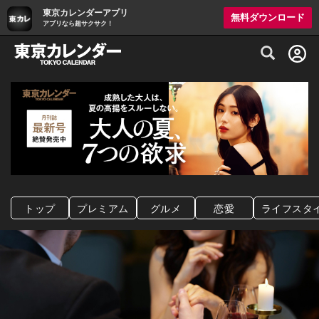
東京カレンダーアプリ
無料ダウンロード
アプリなら超サクサク！
グルメ情報・プレミアムレストラン予約サイト
トップ
プレミアム
グルメ
恋愛
ライフスタ