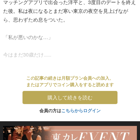
マッチングアプリで出会った洋平と、3度目のデートを終え
た後。私は夜になるとまだ寒い東京の夜空を見上げなが
ら、思わずため息をついた。
「私が悪いのかな…」
今はまだ30歳だけ......
この記事の続きは月額プラン会員への加入、
またはアプリでコイン購入をすると読めます
購入して続きを読む
会員の方は
こちらからログイン