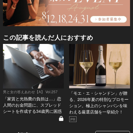
この記事を読んだ人におすすめ
男と女の答えあわせ【A】 Vol.257
「モエ・エ・シャンドン」が贈
「家賃と光熱費の負担は…」恋
る、2026年夏の特別なプロモー
人間のお金問題に、スプレッド
ション。極上のシャンパンを味
シートを作成する34歳男に困惑
わえる厳選店舗を一挙紹介！
PR