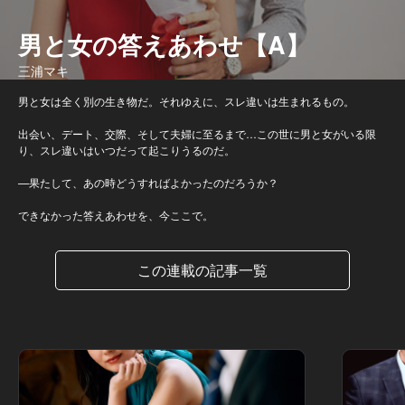
男と女の答えあわせ【A】
三浦マキ
男と女は全く別の生き物だ。それゆえに、スレ違いは生まれるもの。
出会い、デート、交際、そして夫婦に至るまで…この世に男と女がいる限
り、スレ違いはいつだって起こりうるのだ。
—果たして、あの時どうすればよかったのだろうか？
できなかった答えあわせを、今ここで。
この連載の記事一覧