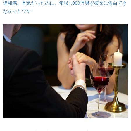
違和感。本気だったのに、年収1,000万男が彼女に告白でき
なかったワケ