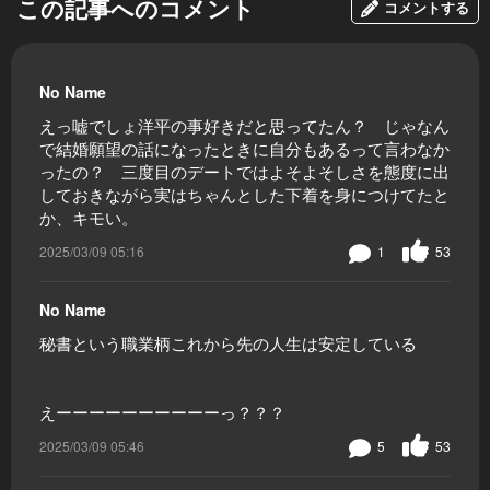
この記事へのコメント
コメントする
No Name
えっ嘘でしょ洋平の事好きだと思ってたん？ じゃなん
で結婚願望の話になったときに自分もあるって言わなか
ったの？ 三度目のデートではよそよそしさを態度に出
しておきながら実はちゃんとした下着を身につけてたと
か、キモい。
2025/03/09 05:16
1
53
No Name
秘書という職業柄これから先の人生は安定している
えーーーーーーーーーーっ？？？
2025/03/09 05:46
5
53