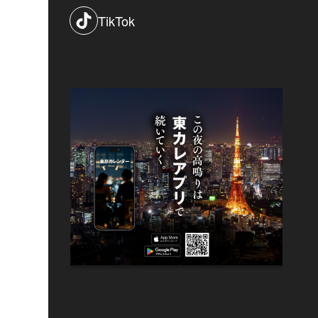
TikTok