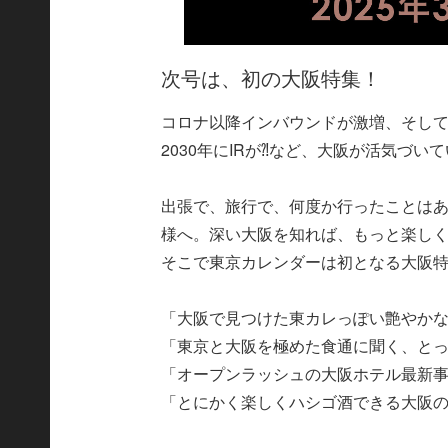
次号は、初の大阪特集！
コロナ以降インバウンドが激増、そし
2030年にIRが⁈など、大阪が活気づ
出張で、旅行で、何度か行ったことは
様へ。深い大阪を知れば、もっと楽し
そこで東京カレンダーは初となる大阪
「大阪で見つけた東カレっぽい艶やか
「東京と大阪を極めた食通に聞く、と
「オープンラッシュの大阪ホテル最新
「とにかく楽しくハシゴ酒できる大阪