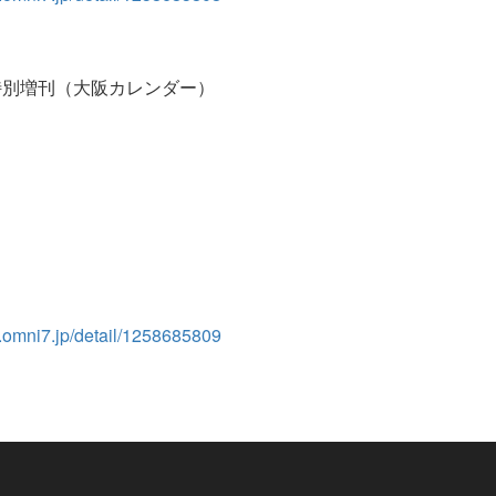
 特別増刊（大阪カレンダー）
et.omni7.jp/detail/1258685809