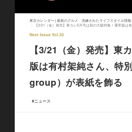
東京カレンダー | 最新のグルメ、洗練されたライフスタイル情報
【3/21（金）発売】東カレ5月号は初の大阪特集！通常版は有
Next Issue Vol.30
【3/21（金）発売】東
版は有村架純さん、特別
group）が表紙を飾る
#ニュース