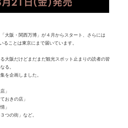
て「大阪・関西万博」が４月からスタート、さらには
いていることは東京にまで届いています。
ある大阪だけどまだまだ観光スポット止まりの読者の皆
くなる。
特集を企画しました。
な店」
っておきの店」
事情」
の３つの街」など。