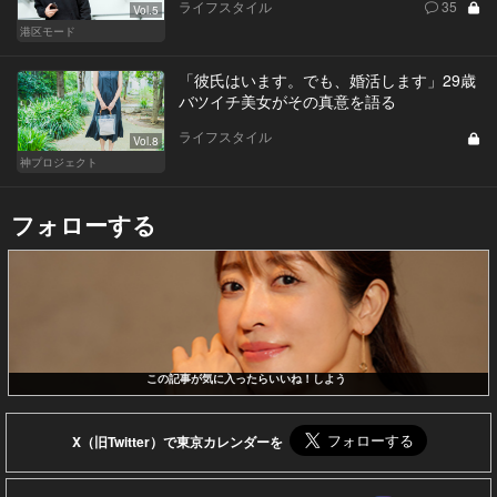
ライフスタイル
35
Vol.5
港区モード
「彼氏はいます。でも、婚活します」29歳
バツイチ美女がその真意を語る
ライフスタイル
Vol.8
神プロジェクト
フォローする
この記事が気に入ったらいいね！しよう
X（旧Twitter）で東京カレンダーを