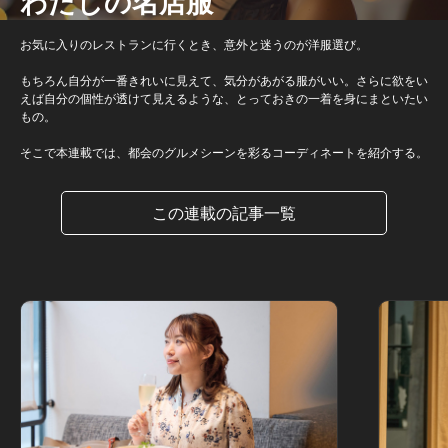
わたしの名店服
お気に入りのレストランに行くとき、意外と迷うのが洋服選び。
もちろん自分が一番きれいに見えて、気分があがる服がいい。さらに欲をい
えば自分の個性が透けて見えるような、とっておきの一着を身にまといたい
もの。
そこで本連載では、都会のグルメシーンを彩るコーディネートを紹介する。
この連載の記事一覧