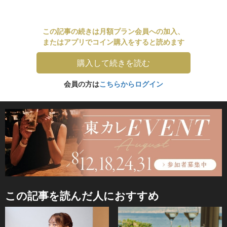
この記事の続きは月額プラン会員への加入、
またはアプリでコイン購入をすると読めます
購入して続きを読む
会員の方は
こちらからログイン
この記事を読んだ人におすすめ