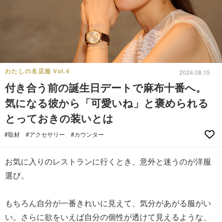
わたしの名店服 Vol.4
2024.08.15
付き合う前の誕生日デートで麻布十番へ。
気になる彼から「可愛いね」と褒められる
とっておきの装いとは
#取材
#アクセサリー
#カウンター
お気に入りのレストランに行くとき、意外と迷うのが洋服
選び。
もちろん自分が一番きれいに見えて、気分があがる服がい
い。さらに欲をいえば自分の個性が透けて見えるような、