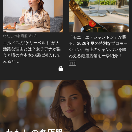
わたしの名店服 Vol.3
「モエ・エ・シャンドン」が贈
エルメスの“ケリーベルト”が大
る、2026年夏の特別なプロモー
活躍な理由とは？女子アナが集
ション。極上のシャンパンを味
うと噂の六本木の店に潜入して
わえる厳選店舗を一挙紹介！
みると…
PR