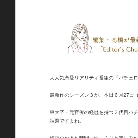
大人気恋愛リアリティ番組の『バチェ
最新作のシーズン３が、本日６月27日
東大卒・元官僚の経歴を持つ３代目バチ
話題ですよね。
梅雨のおうち時間にゆっくりと楽しみ