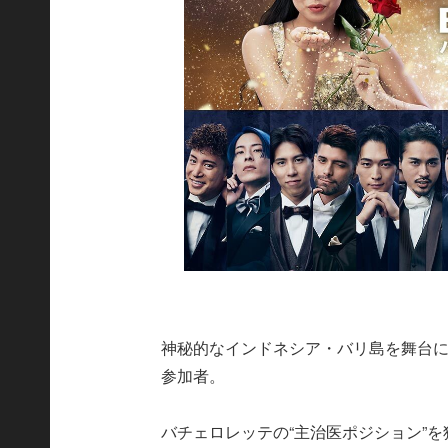
神秘的なインドネシア・バリ島を舞台に
参加者。
バチェロレッテの“主治医ポジション”