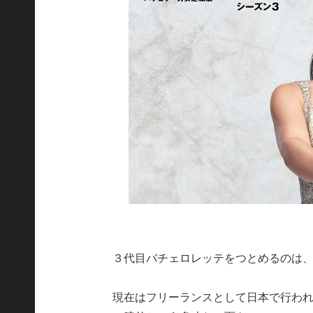
３代目バチェロレッテをつとめるのは、
現在はフリーランスとして日本で行わ