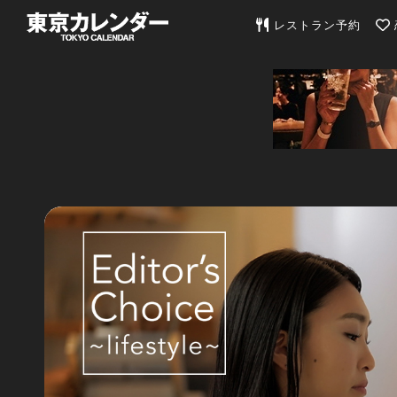
東京カレンダー | 最
レストラン予約