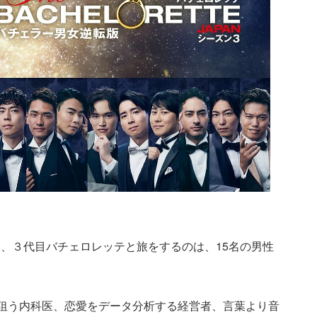
、３代目バチェロレッテと旅をするのは、15名の男性
を狙う内科医、恋愛をデータ分析する経営者、言葉より音