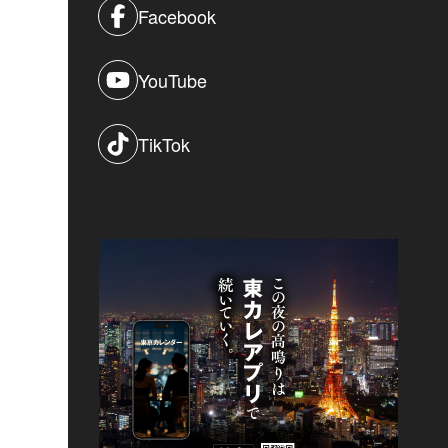
Facebook
YouTube
TikTok