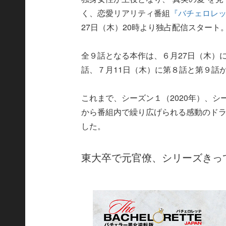
く、恋愛リアリティ番組
『バチェロレ
27日（木）20時より独占配信スタート
全９話となる本作は、６月27日（木）
話、７月11日（木）に第８話と第９話
これまで、シーズン１（2020年）、シ
から番組内で繰り広げられる感動のドラ
した。
東大卒で元官僚、シリーズきっ