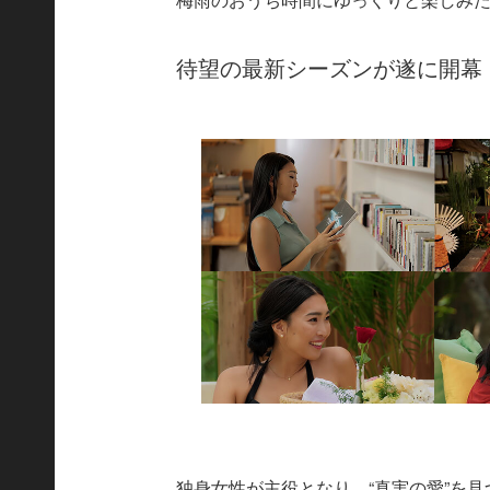
待望の最新シーズンが遂に開幕
独身女性が主役となり、“真実の愛”を