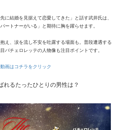
の先に結婚を見据えて恋愛してきた」と話す武井氏は、
のパートナーがいる」と期待に胸を躍らせます。
を抱え、涙を流し不安を吐露する場面も。普段遭遇する
代目バチェロレッテの人物像も注目ポイントです。
ー動画はコチラをクリック
選ばれるたったひとりの男性は？