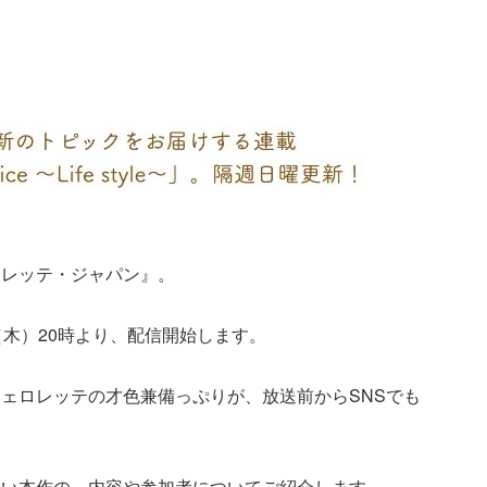
ロレッテ・ジャパン』。
（木）20時より、配信開始します。
ェロレッテの才色兼備っぷりが、放送前からSNSでも
たい本作の、内容や参加者についてご紹介します。