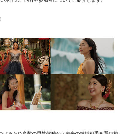
！
見つけるため多数の男性候補から未来の結婚相手を選び抜