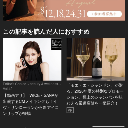
この記事を読んだ人におすすめ
Editor's Choice～beauty & wellness～
「モエ・エ・シャンドン」が贈
Vol.42
る、2026年夏の特別なプロモー
【動画アリ】TWICE・SANAが
ション。極上のシャンパンを味
出演するCMメイキングも！イ
わえる厳選店舗を一挙紹介！
ヴ・サンローランから新アイコ
PR
ンリップが登場