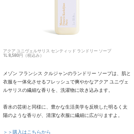
アクア ユニヴェルサリス センティッド ランドリー ソープ
1L 8,580円（税込み）
メゾン フランシス クルジャンのランドリー ソープは、肌と
衣服を一体化させるフレッシュで爽やかなアクア ユニヴェ
ルサリスの繊細な香りを、洗濯物に吹き込みます。
香水の芸術と同様に、豊かな生活美学を反映した明るく太
陽のような香りが、清潔な衣服に繊細に広がりますよ。
＞＞購入はこちらから