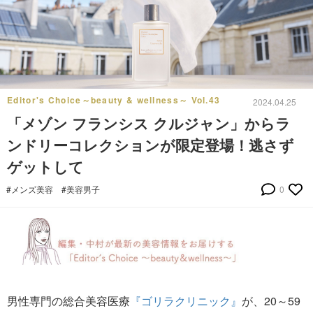
Editor's Choice～beauty & wellness～ Vol.43
2024.04.25
「メゾン フランシス クルジャン」からラ
ンドリーコレクションが限定登場！逃さず
ゲットして
#メンズ美容
#美容男子
0
男性専門の総合美容医療
『ゴリラクリニック』
が、20～59