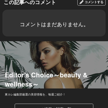
この記事へのコメント
コメントする
コメントはまだありません。
Editor's Choice～beauty &
wellness～
東カレ編集部厳選の美容情報を、毎週ご紹介！