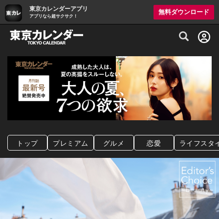
東京カレンダーアプリ
無料ダウンロード
アプリなら超サクサク！
グルメ情報・プレミアムレストラン予約サイト
トップ
プレミアム
グルメ
恋愛
ライフスタ