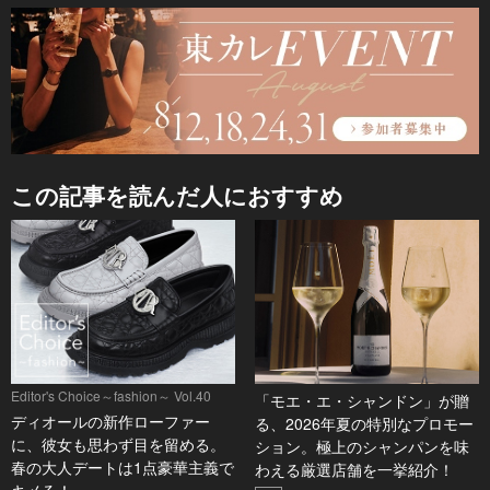
この記事を読んだ人におすすめ
Editor's Choice～fashion～ Vol.40
「モエ・エ・シャンドン」が贈
ディオールの新作ローファー
る、2026年夏の特別なプロモー
に、彼女も思わず目を留める。
ション。極上のシャンパンを味
春の大人デートは1点豪華主義で
わえる厳選店舗を一挙紹介！
キメる！