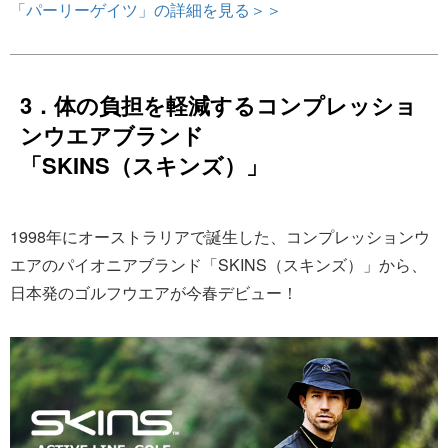
「パーリーゲイツ」の詳細を見る＞＞
3．体の負担を軽減するコンプレッショ
ンウエアブランド
「SKINS（スキンズ）」
1998年にオーストラリアで誕生した、コンプレッションウ
エアのパイオニアブランド「SKINS（スキンズ）」から、
日本発のゴルフウエアが今春デビュー！