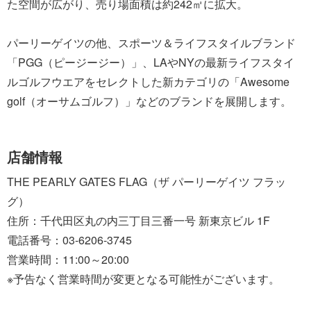
た空間が広がり、売り場面積は約242㎡に拡大。
パーリーゲイツの他、スポーツ＆ライフスタイルブランド
「PGG（ピージージー）」、LAやNYの最新ライフスタイ
ルゴルフウエアをセレクトした新カテゴリの「Awesome
golf（オーサムゴルフ）」などのブランドを展開します。
店舗情報
THE PEARLY GATES FLAG（ザ パーリーゲイツ フラッ
グ）
住所：千代田区丸の内三丁目三番一号 新東京ビル 1F
電話番号：03-6206-3745
営業時間：11:00～20:00
※予告なく営業時間が変更となる可能性がございます。