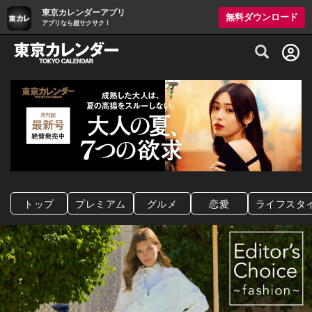
東京カレンダーアプリ
無料ダウンロード
アプリなら超サクサク！
グルメ情報・プレミアムレストラン予約サイト
トップ
プレミアム
グルメ
恋愛
ライフスタ