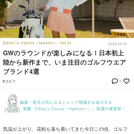
Editor's Choice～fashion～ Vol.41
2024.04.16
GWのラウンドが楽しみになる！日本初上
陸から新作まで、いま注目のゴルフウエア
ブランド4選
#ゴルフ
0
気温が上がり、花粉も落ち着いてきた今日この頃。ゴルフ