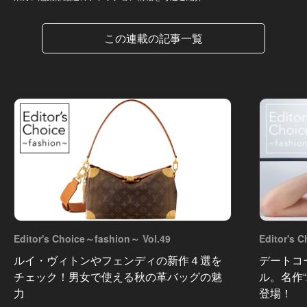
この連載の記事一覧
Editor's Choice～fashion～ Vol.49
Editor's 
ルイ・ヴィトンやフェンディの新作４選を
デートコ
チェック！男女で使える秋の革バッグの魅
ル。名作
力
登場！