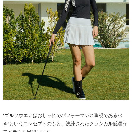
“ゴルフウエアはおしゃれでパフォーマンス重視であるべ
き”というコンセプトのもと、洗練されたクラシカル感漂う
アイテムを展開します。