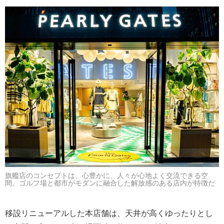
旗艦店のコンセプトは、心豊かに、人々が心地よく交流できる空
間。ゴルフ場と都市がモダンに融合した解放感のある店内が特徴だ
移設リニューアルした本店舗は、天井が高くゆったりとし