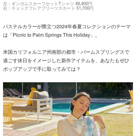
左：ギンガムスカーフセットTシャツ 48,400円
右：チェックフレアプリーツスカート 51,700円
パステルカラーが際立つ2024年春夏コレクションのテーマ
は「Picnic to Palm Springs This Holiday」。
米国カリフォルニア州南部の都市・パームスプリングスで
過ごす休日をイメージした新作アイテムを、あなたもぜひ
ポップアップで手に取ってみては？