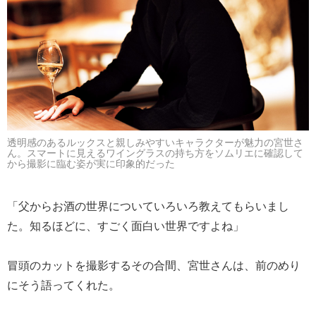
透明感のあるルックスと親しみやすいキャラクターが魅力の宮世さ
ん。スマートに見えるワイングラスの持ち方をソムリエに確認して
から撮影に臨む姿が実に印象的だった
「父からお酒の世界についていろいろ教えてもらいまし
た。知るほどに、すごく面白い世界ですよね」
冒頭のカットを撮影するその合間、宮世さんは、前のめり
にそう語ってくれた。