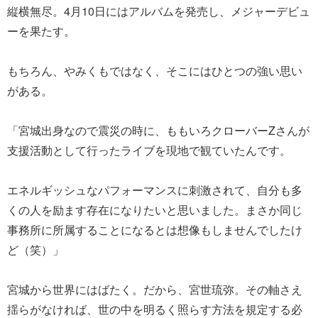
縦横無尽。4月10日にはアルバムを発売し、メジャーデビュ
ーを果たす。
もちろん、やみくもではなく、そこにはひとつの強い思い
がある。
「宮城出身なので震災の時に、ももいろクローバーZさんが
支援活動として行ったライブを現地で観ていたんです。
エネルギッシュなパフォーマンスに刺激されて、自分も多
くの人を励ます存在になりたいと思いました。まさか同じ
事務所に所属することになるとは想像もしませんでしたけ
ど（笑）」
宮城から世界にはばたく。だから、宮世琉弥。その軸さえ
揺らがなければ、世の中を明るく照らす方法を規定する必