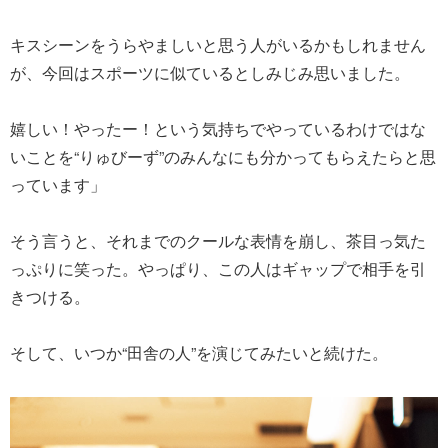
キスシーンをうらやましいと思う人がいるかもしれません
が、今回はスポーツに似ているとしみじみ思いました。
嬉しい！やったー！という気持ちでやっているわけではな
いことを“りゅびーず”のみんなにも分かってもらえたらと思
っています」
そう言うと、それまでのクールな表情を崩し、茶目っ気た
っぷりに笑った。やっぱり、この人はギャップで相手を引
きつける。
そして、いつか“田舎の人”を演じてみたいと続けた。