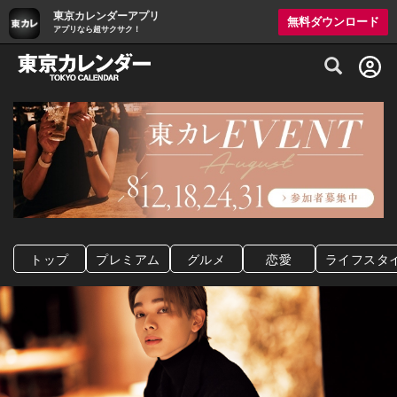
東京カレンダーアプリ
無料ダウンロード
アプリなら超サクサク！
グルメ情報・プレミアムレストラン予約サイト
トップ
プレミアム
グルメ
恋愛
ライフスタ