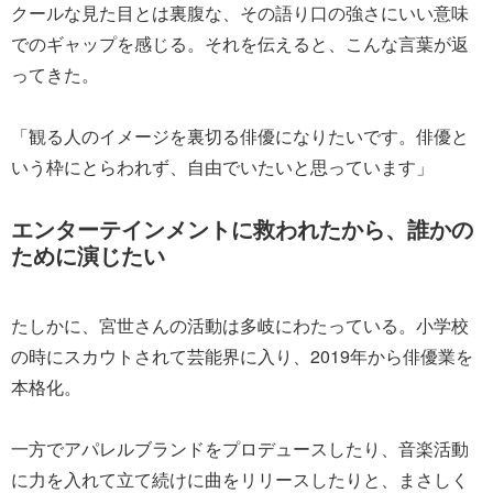
クールな見た目とは裏腹な、その語り口の強さにいい意味
でのギャップを感じる。それを伝えると、こんな言葉が返
ってきた。
「観る人のイメージを裏切る俳優になりたいです。俳優と
いう枠にとらわれず、自由でいたいと思っています」
エンターテインメントに救われたから、誰かの
ために演じたい
たしかに、宮世さんの活動は多岐にわたっている。小学校
の時にスカウトされて芸能界に入り、2019年から俳優業を
本格化。
一方でアパレルブランドをプロデュースしたり、音楽活動
に力を入れて立て続けに曲をリリースしたりと、まさしく