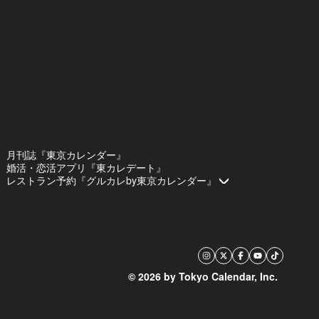
月刊誌『東京カレンダー』
婚活・恋活アプリ『東カレデート』
レストラン予約『グルカレby東京カレンダー』
© 2026 by Tokyo Calendar, Inc.