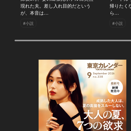
現れた夫。差し入れ目的だという
帰りたく
が、本音は…
ら…
#小説
#小説