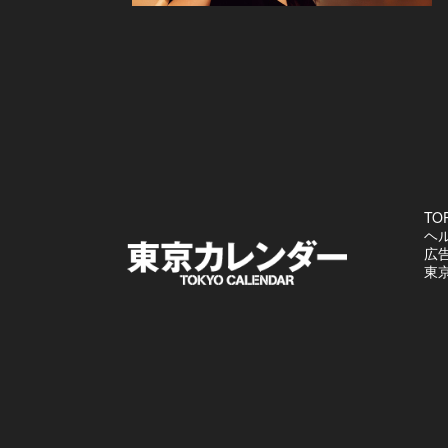
TO
ヘ
広
東