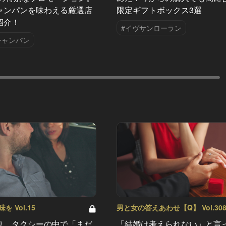
ャンパンを味わえる厳選店
限定ギフトボックス3選
紹介！
#イヴサンローラン
シャンパン
 Vol.15
男と女の答えあわせ【Q】 Vol.30
り、タクシーの中で「まだ
「結婚は考えられない」と言