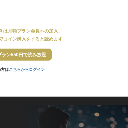
きは月額プラン会員への加入、
でコイン購入をすると読めます
プラン550円で読み放題
の方は
こちらからログイン