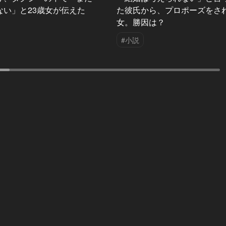
ない」と23歳女が伝えた
た彼氏から、プロポーズをさ
女。勝因は？
#小説