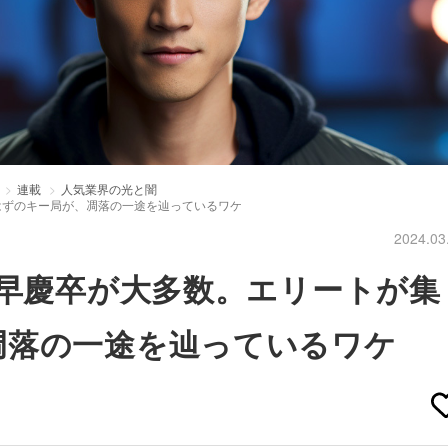
連載
人気業界の光と闇
はずのキー局が、凋落の一途を辿っているワケ
2024.03
、早慶卒が大多数。エリートが集
凋落の一途を辿っているワケ