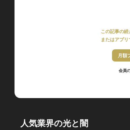
この記事の続
またはアプリ
月額
会員
人気業界の光と闇