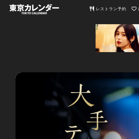
東京カレンダー | 最
レストラン予約