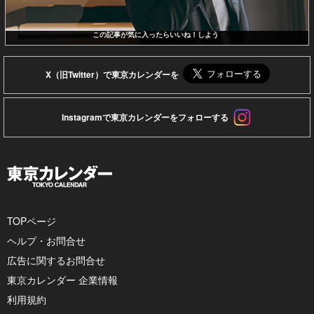
この記事が気に入ったらいいね！しよう
X（旧Twitter）で東京カレンダーを
Instagramで東京カレンダーをフォローする
TOPページ
ヘルプ・お問合せ
広告に関するお問合せ
東京カレンダー 企業情報
利用規約