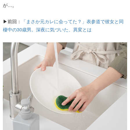
が…。
▶前回：
「まさか元カレに会ってた？」表参道で彼女と同
棲中の30歳男。深夜に気づいた、異変とは