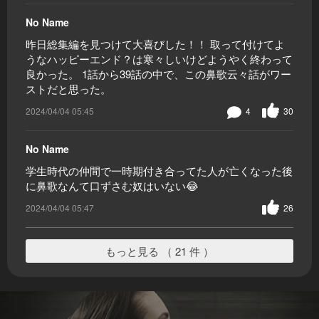
No Name
昨日総集編を見つけて大喜びした！！ 取って付けてよ
うなハッピーエンド？は寒々しいけどようやく終わって
良かった。 1話から39話の中で、この鼻歌云々話がワー
ストだと思った。
2024/04/04 05:45
4
30
No Name
学生時代の仲間で一時期付き合ってた人が亡くなった後
に鼻歌なんて口ずさむ奴はいない😂
2024/04/04 05:47
26
もっと見る （ 21 件 ）