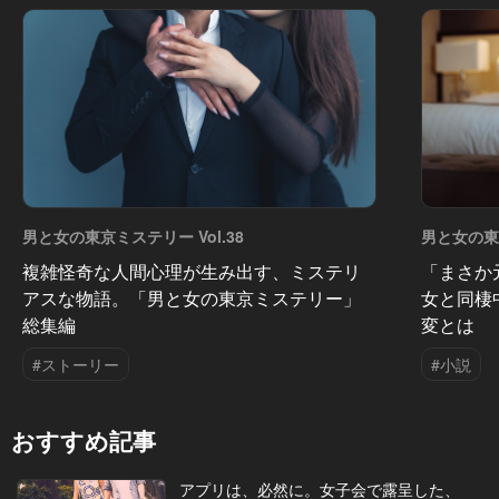
男と女の東京ミステリー Vol.38
男と女の東京
複雑怪奇な人間心理が生み出す、ミステリ
「まさか
アスな物語。「男と女の東京ミステリー」
女と同棲
総集編
変とは
#ストーリー
#小説
おすすめ記事
アプリは、必然に。女子会で露呈した、