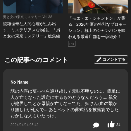
男と女の東京ミステリー Vol.38
「モエ・エ・シャンドン」が贈
複雑怪奇な人間心理が生み出
る、2026年夏の特別なプロモー
す、ミステリアスな物語。「男
ション。極上のシャンパンを味
と女の東京ミステリー」総集編
わえる厳選店舗を一挙紹介！
PR
この記事へのコメント
コメントする
No Name
話の内容は薄っぺら通り越して意味不明なのに、簡単に
人が亡くなった設定にするものどうなんだろう.... 親父
が他界してとか母親が亡くなってた、姉さん(血の繋が
り無し) が死んで... あとペットの葬式話を披露宴でした
おかしな人もいたっけ。
2024/04/04 05:42
1
34