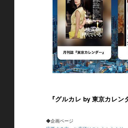
『グルカレ by 東京カレ
◆企画ページ