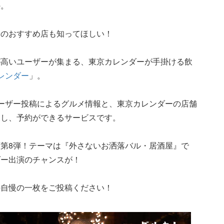
の。
分のおすすめ店も知ってほしい！
が高いユーザーが集まる、東京カレンダーが手掛ける飲
カレンダー
」。
ーザー投稿によるグルメ情報と、東京カレンダーの店舗
探し、予約ができるサービスです。
第8弾！テーマは『外さないお洒落バル・居酒屋』で
ダー出演のチャンスが！
の自慢の一枚をご投稿ください！