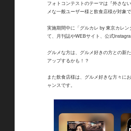
フォトコンテストのテーマは『外さな
メな一般ユーザー様と飲食店様が対象
実施期間中に「グルカレ by 東京カ
て、月刊誌やWEBサイト、公式Insta
グルメな方は、グルメ好きの方との新
アップするかも！？
また飲食店様は、グルメ好きな方々に
ャンスです。