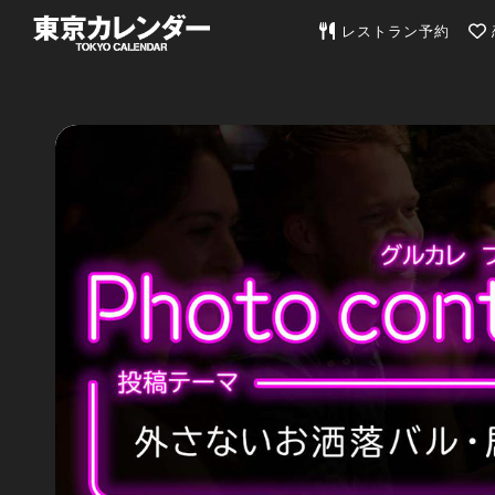
東京カレンダー | 最
レストラン予約