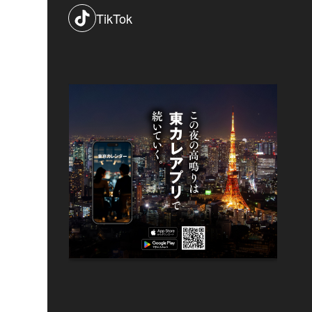
TikTok