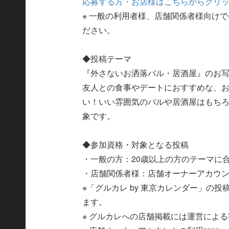
応募する方・お店様はこちらからクリ
※ 一般の利用者様、店舗関係者様向け
ださい。
◆投稿テーマ
『外さないお洒落バル・居酒屋』のお
友人との食事やデートにおすすめな、
い！いい雰囲気のバルや居酒屋はもち
象です。
◆参加資格・対象となる投稿
・一般の方：20歳以上の方のテーマに
・店舗関係者様：店舗オーナーアカウ
※「グルカレ by 東京カレンダー」の
ます。
※ グルカレへの店舗掲載には運営によ