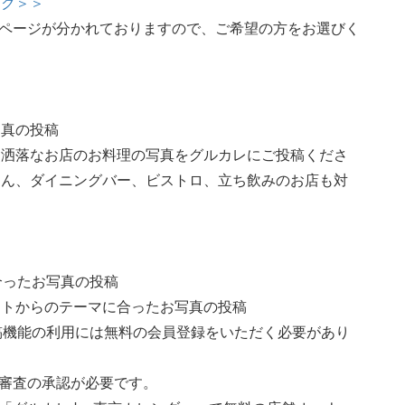
ック＞＞
でページが分かれておりますので、ご希望の方をお選びく
写真の投稿
お洒落なお店のお料理の写真をグルカレにご投稿くださ
ろん、ダイニングバー、ビストロ、立ち飲みのお店も対
合ったお写真の投稿
ントからのテーマに合ったお写真の投稿
投稿機能の利用には無料の会員登録をいただく必要があり
る審査の承認が必要です。