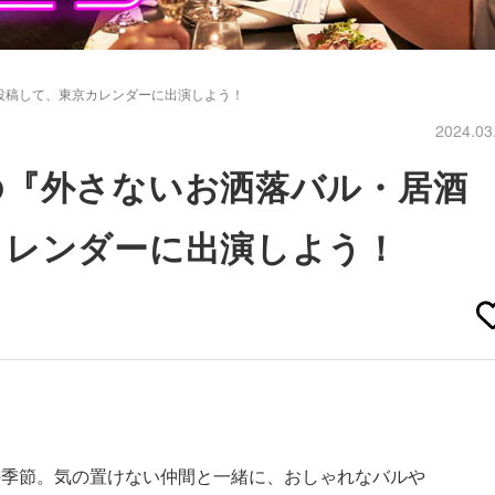
投稿して、東京カレンダーに出演しよう！
2024.03
の『外さないお洒落バル・居酒
カレンダーに出演しよう！
の季節。気の置けない仲間と一緒に、おしゃれなバルや