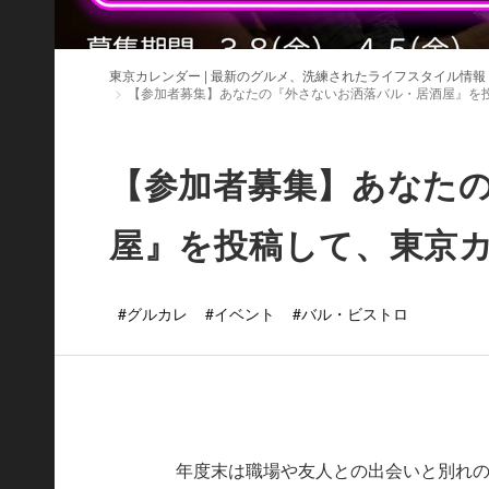
東京カレンダー | 最新のグルメ、洗練されたライフスタイル情報
【参加者募集】あなたの『外さないお洒落バル・居酒屋』を
【参加者募集】あなた
屋』を投稿して、東京
#グルカレ
#イベント
#バル・ビストロ
年度末は職場や友人との出会いと別れ