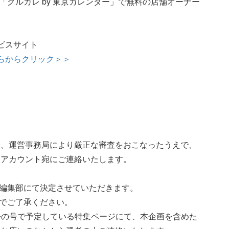
「グルカレ by 東京カレンダー」で無料の店舗オーナー
ービスサイト
ちらからクリック＞＞
ら、運営事務局により厳正な審査をおこなったうえで、
レアカウント宛にご連絡いたします。
は編集部にて決定させていただきます。
のでご了承ください。
れかの号で予定している特集ページにて、本企画を含めた