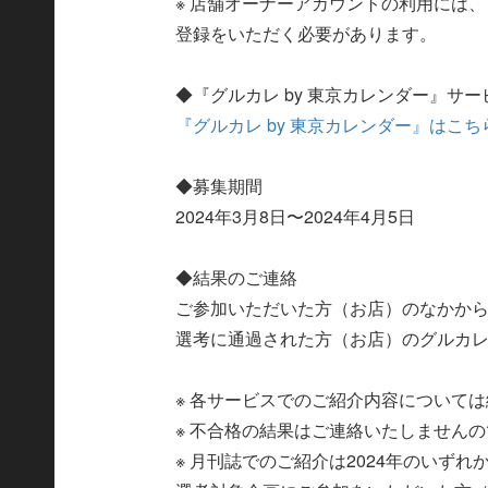
※ 店舗オーナーアカウントの利用には、
登録をいただく必要があります。
◆『グルカレ by 東京カレンダー』サ
『グルカレ by 東京カレンダー』はこ
◆募集期間
2024年3月8日〜2024年4月5日
◆結果のご連絡
ご参加いただいた方（お店）のなかか
選考に通過された方（お店）のグルカ
※ 各サービスでのご紹介内容について
※ 不合格の結果はご連絡いたしません
※ 月刊誌でのご紹介は2024年のいず