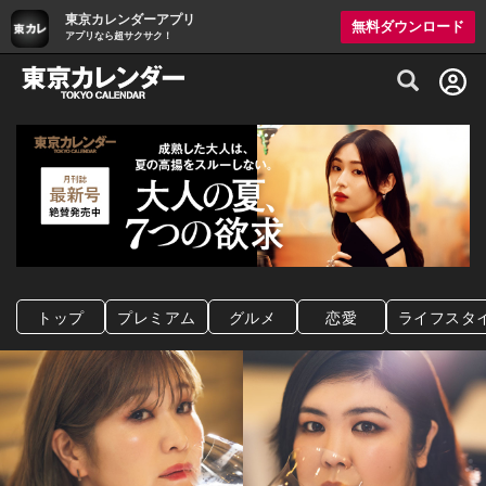
東京カレンダーアプリ
無料ダウンロード
アプリなら超サクサク！
グルメ情報・プレミアムレストラン予約サイト
トップ
プレミアム
グルメ
恋愛
ライフスタ