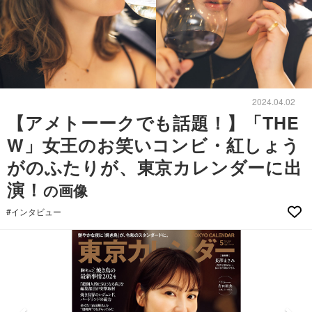
2024.04.02
【アメトーークでも話題！】「THE
W」女王のお笑いコンビ・紅しょう
がのふたりが、東京カレンダーに出
演！
の画像
#インタビュー