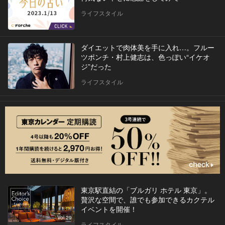
ライフスタイル
ダイエットで肉体美を手に入れ…。フルー
ツポンチ・村上健志は、色っぽい“イケオ
ジ”だった
ライフスタイル
東京駅直結の「ブルガリ ホテル 東京」。
贅沢な空間で、誰でも参加できるカクテル
イベントを開催！
Vol.29
ライフスタイル