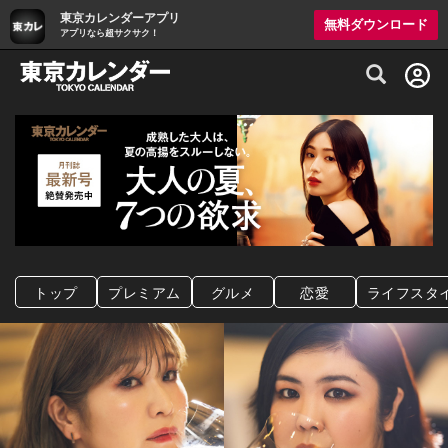
東京カレンダーアプリ
無料ダウンロード
アプリなら超サクサク！
グルメ情報・プレミアムレストラン予約サイト
トップ
プレミアム
グルメ
恋愛
ライフスタ