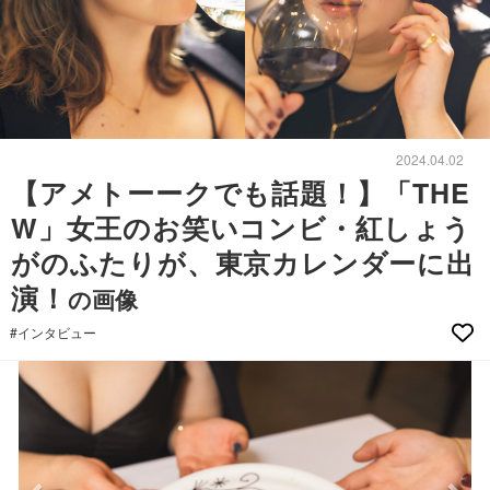
2024.04.02
【アメトーークでも話題！】「THE
W」女王のお笑いコンビ・紅しょう
がのふたりが、東京カレンダーに出
演！
の画像
#インタビュー