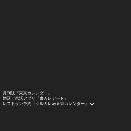
月刊誌『東京カレンダー』
婚活・恋活アプリ『東カレデート』
レストラン予約『グルカレby東京カレンダー』