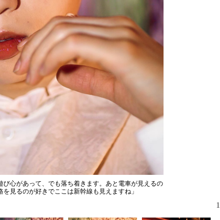
INIのうち
って「対等
遊び心があって、でも落ち着きます。あと電車が見えるの
路を見るのが好きでここは新幹線も見えますね」
1