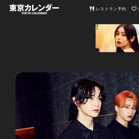
東京カレンダー | 最
レストラン予約