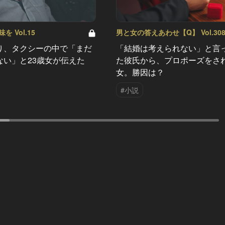
 Vol.15
男と女の答えあわせ【Q】 Vol.30
り、タクシーの中で「まだ
「結婚は考えられない」と言
ない」と23歳女が伝えた
た彼氏から、プロポーズをさ
女。勝因は？
#小説