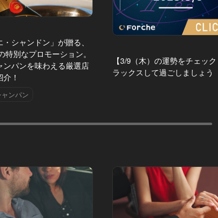
エ・シャンドン」が贈る、
夏の特別なプロモーション。
【3/9（木）の運勢をチェッ
ャンパンを味わえる厳選店
ラックスして過ごしましょう
紹介！
シャンパン