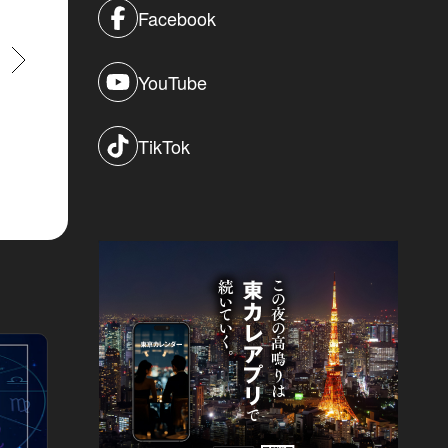
Facebook
すすむ
YouTube
TikTok