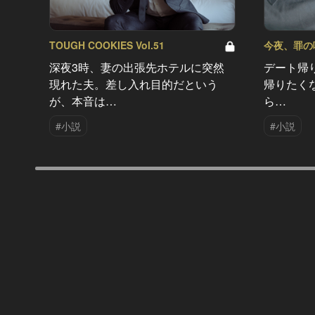
TOUGH COOKIES Vol.51
今夜、罪の味を
深夜3時、妻の出張先ホテルに突然
デート帰
現れた夫。差し入れ目的だという
帰りたく
が、本音は…
ら…
#小説
#小説