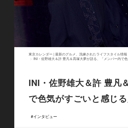
東京カレンダー | 最新のグルメ、洗練されたライフスタイル情報
INI・佐野雄大＆許 豊凡＆髙塚大夢が語る、「メンバー内で
INI・佐野雄大＆許 豊
で色気がすごいと感じる
#インタビュー