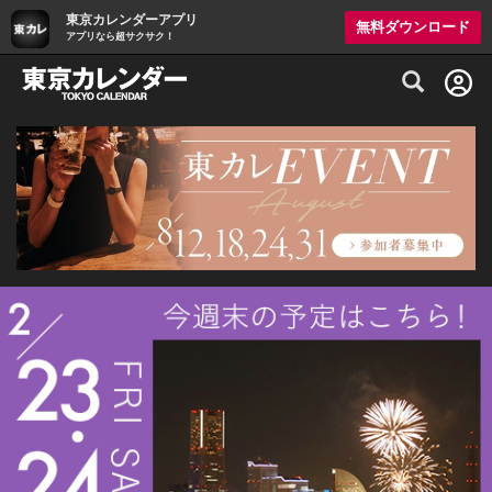
東京カレンダーアプリ
無料ダウンロード
アプリなら超サクサク！
グルメ情報・プレミアムレストラン予約サイト