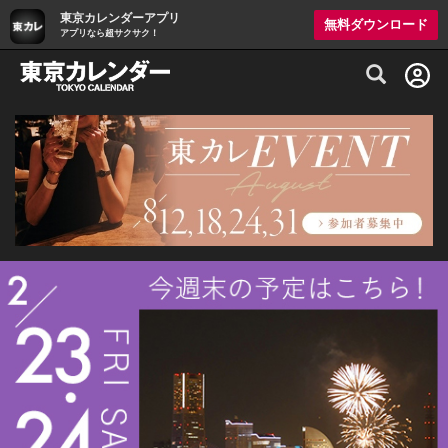
東京カレンダーアプリ
無料ダウンロード
アプリなら超サクサク！
グルメ情報・プレミアムレストラン予約サイト