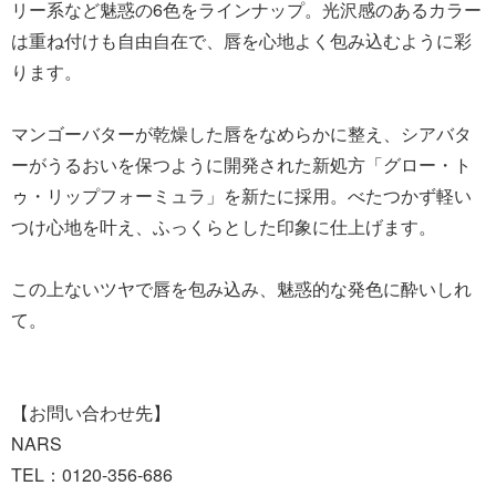
リー系など魅惑の6色をラインナップ。光沢感のあるカラー
は重ね付けも自由自在で、唇を心地よく包み込むように彩
ります。
マンゴーバターが乾燥した唇をなめらかに整え、シアバタ
ーがうるおいを保つように開発された新処方「グロー・ト
ゥ・リップフォーミュラ」を新たに採用。べたつかず軽い
つけ心地を叶え、ふっくらとした印象に仕上げます。
この上ないツヤで唇を包み込み、魅惑的な発色に酔いしれ
て。
【お問い合わせ先】
NARS
TEL：0120-356-686