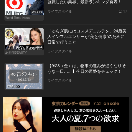
就職したい業界、最新ランキング発表！
ライフスタイル
17
Vol.229
World Trend News
「ゆらぎ肌にはコスメデコルテを」24歳美
人インフルエンサーが“美と健康”のために
日常で行うこと
Vol.4
ライフスタイル
24時間BEAUTY
【9/23（金）は、物事の進みが遅くなりそ
うな一日…。】今日の運勢をチェック！
ライフスタイル