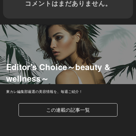
コメントはまだありません。
Editor's Choice～beauty &
wellness～
東カレ編集部厳選の美容情報を、毎週ご紹介！
この連載の記事一覧