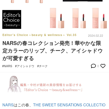
Editor's Choice～beauty & wellness～ Vol.35
2024.02.22
NARSの春コレクション発売！華やかな限
定カラーのリップ、チーク、アイシャドウ
が可愛すぎる
#NARS
#アイシャドウ
#チーク
0
NARS
はこの春、
THE SWEET SENSATIONS COLLECTIO