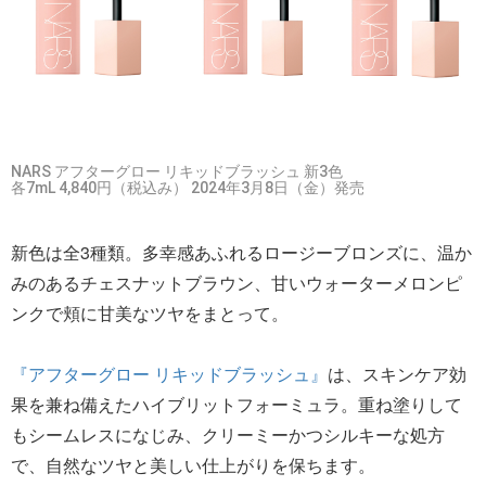
NARS アフターグロー リキッドブラッシュ 新3色
各7mL 4,840円（税込み） 2024年3月8日（金）発売
新色は全3種類。多幸感あふれるロージーブロンズに、温か
みのあるチェスナットブラウン、甘いウォーターメロンピ
ンクで頬に甘美なツヤをまとって。
『アフターグロー リキッドブラッシュ』
は、スキンケア効
果を兼ね備えたハイブリットフォーミュラ。重ね塗りして
もシームレスになじみ、クリーミーかつシルキーな処方
で、自然なツヤと美しい仕上がりを保ちます。