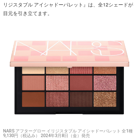
リジスタブル アイシャドーパレット』は、全12シェードが
目元を引き立てます。
NARS アフターグロー イリジスタブル アイシャドーパレット 全1種
9,130円（税込み） 2024年3月8日（金）発売