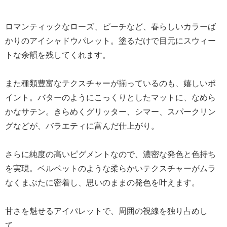
ロマンティックなローズ、ピーチなど、春らしいカラーば
かりのアイシャドウパレット。塗るだけで目元にスウィー
トな余韻を残してくれます。
また種類豊富なテクスチャーが揃っているのも、嬉しいポ
イント。バターのようにこっくりとしたマットに、なめら
かなサテン。きらめくグリッター、シマー、スパークリン
グなどが、バラエティに富んだ仕上がり。
さらに純度の高いピグメントなので、濃密な発色と色持ち
を実現。ベルベットのような柔らかいテクスチャーがムラ
なくまぶたに密着し、思いのままの発色を叶えます。
甘さを魅せるアイパレットで、周囲の視線を独り占めし
て。