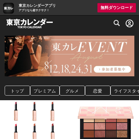
東京カレンダーアプリ
無料ダウンロード
アプリなら超サクサク！
グルメ情報・プレミアムレストラン予約サイト
トップ
プレミアム
グルメ
恋愛
ライフスタ