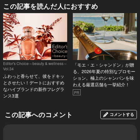
この記事を読んだ人におすすめ
Editor's Choice～beauty & wellness～
「モエ・エ・シャンドン」が贈
Vol.34
る、2026年夏の特別なプロモー
ふわっと香らせて、彼をドキッ
ション。極上のシャンパンを味
とさせたい！デートにおすすめ
わえる厳選店舗を一挙紹介！
なハイブランドの新作フレグラ
PR
ンス3選
この記事へのコメント
コメントする