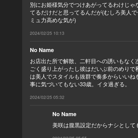
別にお姫様気分でつけあがってるわけじゃ
てるだけだと思ってるんだが(むしろ美人
ミュ力高めな気が)
2024/02/25 10:13
No Name
お店出た所で解散、二軒目への誘いもなく
ごく盛り上がったし彼はだいぶ前のめりで
は美人でスタイルも抜群で奏多からいいね
事に気づいてもない33歳。イタ過ぎる。
2024/02/25 05:32
No Name
美咲は腹黒設定だからナシとして