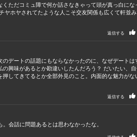
なくただコミュ障で何か話さなきゃって頭が真っ白にな
でチヤホヤされてたような人こそ交友関係も広くて軒並み
返信する
次のデートの話題にもならなかったのに、なぜデートは
私の興味があるとか勘違いしたんだろう？ だいたい、自
を押してきてるとか全部外見のこと。内面的な魅力がな
返信する
も。会話に問題あるとは思わなかったな。