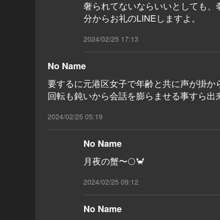
奢られてないならいいとしても、
分からお礼のLINEしますよ。
2024/02/25 17:13
No Name
要するに元港区女子で年齢と共に声が掛か
回転も鈍いから会話を膨らませる事すら出
2024/02/25 05:19
No Name
月夜の蟹〜🌕🦀
2024/02/25 09:12
No Name