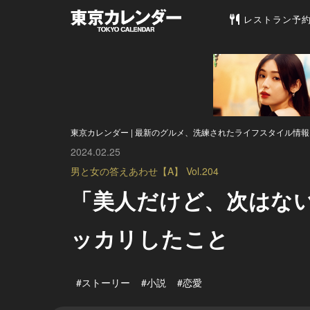
東京カレンダー 
レストラン予
東京カレンダー | 最新のグルメ、洗練されたライフスタイル情報
2024.02.25
男と女の答えあわせ【A】 Vol.204
「美人だけど、次はない
ッカリしたこと
#ストーリー
#小説
#恋愛