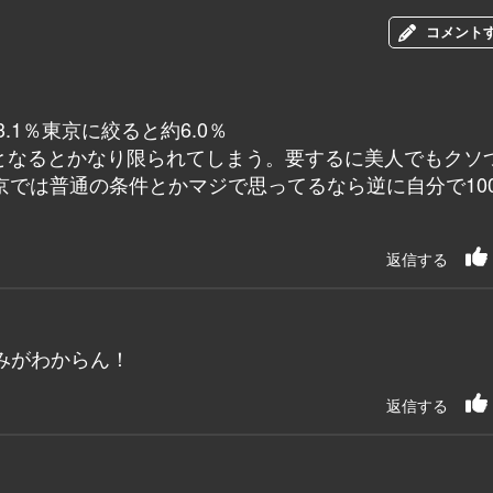
コメント
.1％東京に絞ると約6.0％
アリとなるとかなり限られてしまう。要するに美人でもクソ
では普通の条件とかマジで思ってるなら逆に自分で100
返信する
みがわからん！
返信する