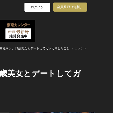
会員登録（無料）
ログイン
の商社マン。33歳美女とデートしてガッカリしたこと
コメント
3歳美女とデートしてガ