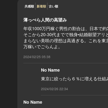
共感順
新着順
古い順
薄っぺら人間の高望み
年収1000万円稼ぐ男性の割合は、日本で約3
そこから20-30代までで独身•結婚願望
まらない美咲の理想は高過ぎる。これを東京
万稼いでごらんよ。
2024/02/25 05:38
No Name
東京に絞ったら６％に増える仕組
2024/02/26 22:34
No Name