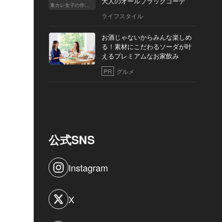
大人のオールブラックコーデ
東カレ女子の作り方
ライフスタイル
お酒じゃないからみんな楽しめ
る！素材にこだわるソーダが叶
えるプレミアムなお家飲み
PR
グルメ
公式SNS
Instagram
X