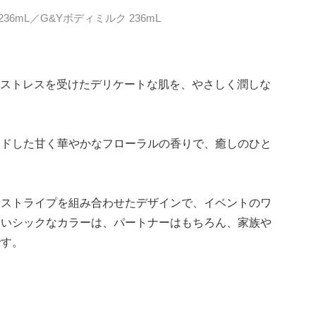
6mL／G&Yボディミルク 236mL
的ストレスを受けたデリケートな肌を、やさしく潤しな
ンドした甘く華やかなフローラルの香りで、癒しのひと
やストライプを組み合わせたデザインで、イベントのワ
すいシックなカラーは、パートナーはもちろん、家族や
です。