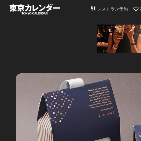
東京カレンダー | 最
レストラン予約