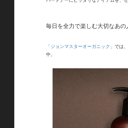
毎日を全力で楽しむ大切なあの
「ジョンマスターオーガニック」
では
中。