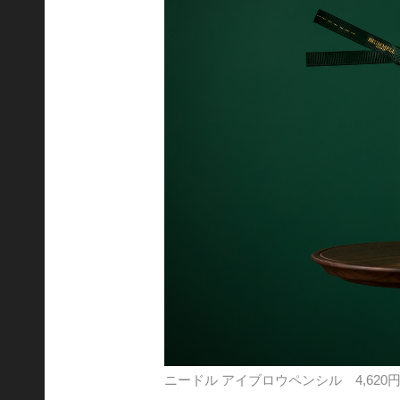
ニードル アイブロウペンシル 4,620