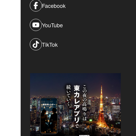
Facebook
YouTube
TikTok