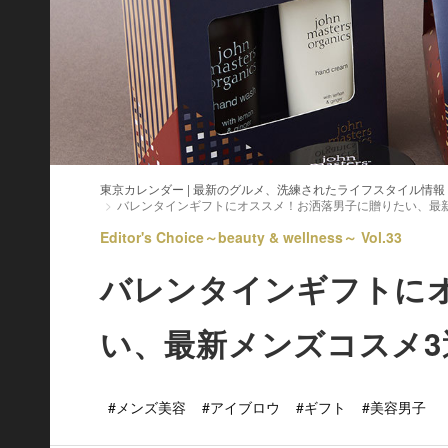
東京カレンダー | 最新のグルメ、洗練されたライフスタイル情報
バレンタインギフトにオススメ！お洒落男子に贈りたい、最
Editor's Choice～beauty & wellness～ Vol.33
バレンタインギフトに
い、最新メンズコスメ3
#メンズ美容
#アイブロウ
#ギフト
#美容男子