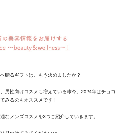
人へ贈るギフトは、もう決めましたか？
、男性向けコスメも増えている昨今。2024年はチョコ
してみるのもオススメです！
適なメンズコスメを3つご紹介していきます。
ぜひ見つけてみてくださいね。