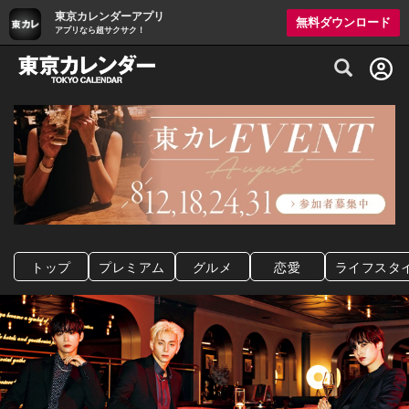
東京カレンダーアプリ
無料ダウンロード
アプリなら超サクサク！
グルメ情報・プレミアムレストラン予約サイト
トップ
プレミアム
グルメ
恋愛
ライフスタ