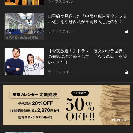
ライフスタイル
山手線が見送った「中吊り広告完全デジタ
ル化」をなぜ西武が車両投入したのか？
ライフスタイル
Vol.33
東洋経済・東京鉄道事情
【今夜放送！】ドラマ「彼女のウラ世界」
の撮影現場に潜入して、「ウラの話」を聞
いてきた！
ライフスタイル