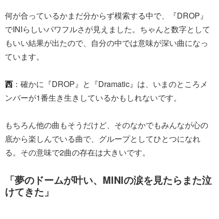
何が合っているかまだ分からず模索する中で、『DROP』
でINIらしいパワフルさが見えました。ちゃんと数字として
もいい結果が出たので、自分の中では意味が深い曲になっ
ています。
西
：確かに『DROP』と『Dramatic』は、いまのところメ
ンバーが1番生き生きしているかもしれないです。
もちろん他の曲もそうだけど、そのなかでもみんなが心の
底から楽しんでいる曲で、グループとしてひとつになれ
る。その意味で2曲の存在は大きいです。
「夢のドームが叶い、MINIの涙を見たらまた泣
けてきた」