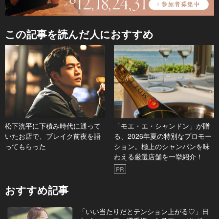
この記事を読んだ人におすすめ
松下洸平に下積み時代に通って
「モエ・エ・シャンドン」が贈
いたお店で、ブレイク前夜を語
る、2026年夏の特別なプロモー
ってもらった
ション。極上のシャンパンを味
わえる厳選店舗を一挙紹介！
PR
おすすめ記事
「いい当たりだとテンション上がる♡」日