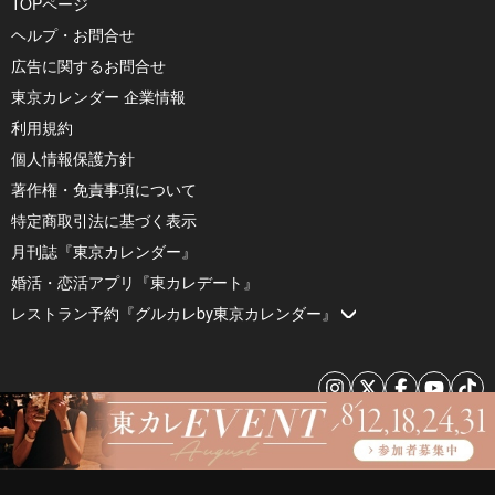
TOPページ
ヘルプ・お問合せ
広告に関するお問合せ
東京カレンダー 企業情報
利用規約
個人情報保護方針
著作権・免責事項について
特定商取引法に基づく表示
月刊誌『東京カレンダー』
婚活・恋活アプリ『東カレデート』
レストラン予約『グルカレby東京カレンダー』
© 2026 by Tokyo Calendar, Inc.