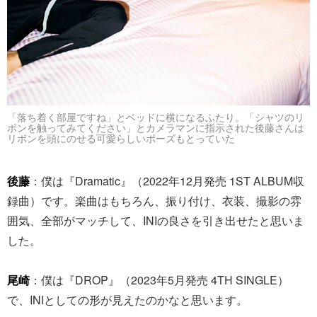
「落ち着く部屋ですね」とベッドに横になるふたり。「シャツのリ
ボンを触ってみてください」とカメラマンに指示された後藤さんは
リボンを頭にのせる可愛らしいポーズもとっていた
後藤
：僕は『Dramatic』（2022年12月発売 1ST ALBUM収
録曲）です。楽曲はもちろん、振り付け、衣装、撮影の雰
囲気、全部がマッチして、INIの良さを引き出せたと思いま
した。
尾崎
：僕は『DROP』（2023年5月発売 4TH SINGLE）
で、INIとしての形が見えたのかなと思います。