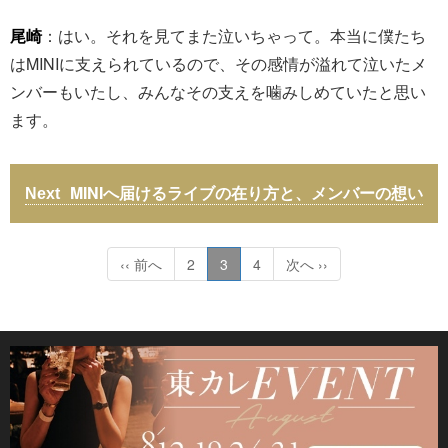
尾崎
：はい。それを見てまた泣いちゃって。本当に僕たち
はMINIに支えられているので、その感情が溢れて泣いたメ
ンバーもいたし、みんなその支えを噛みしめていたと思い
ます。
MINIへ届けるライブの在り方と、メンバーの想い
‹‹ 前へ
2
3
4
次へ ››