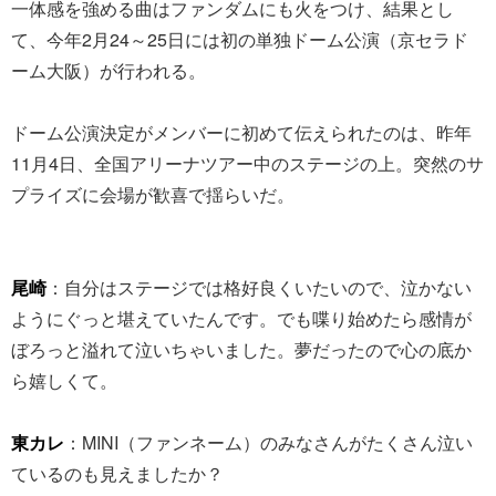
一体感を強める曲はファンダムにも火をつけ、結果とし
て、今年2月24～25日には初の単独ドーム公演（京セラド
ーム大阪）が行われる。
ドーム公演決定がメンバーに初めて伝えられたのは、昨年
11月4日、全国アリーナツアー中のステージの上。突然のサ
プライズに会場が歓喜で揺らいだ。
尾崎
：自分はステージでは格好良くいたいので、泣かない
ようにぐっと堪えていたんです。でも喋り始めたら感情が
ぼろっと溢れて泣いちゃいました。夢だったので心の底か
ら嬉しくて。
東カレ
：MINI（ファンネーム）のみなさんがたくさん泣い
ているのも見えましたか？