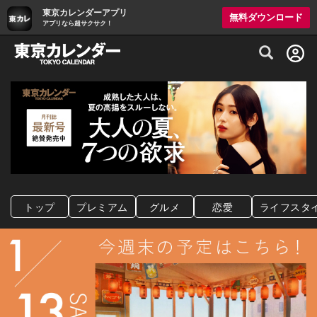
東京カレンダーアプリ
無料ダウンロード
アプリなら超サクサク！
グルメ情報・プレミアムレストラン予約サイト
トップ
プレミアム
グルメ
恋愛
ライフスタ