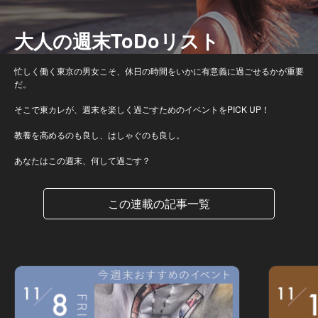
大人の週末ToDoリスト
忙しく働く東京の男女こそ、休日の時間をいかに有意義に過ごせるかが重要
だ。
そこで東カレが、週末を楽しく過ごすためのイベントをPICK UP！
教養を高めるのも良し、はしゃぐのも良し。
あなたはこの週末、何して過ごす？
この連載の記事一覧