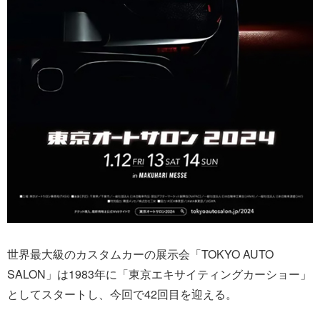
世界最大級のカスタムカーの展示会「TOKYO AUTO
SALON」は1983年に「東京エキサイティングカーショー」
としてスタートし、今回で42回目を迎える。