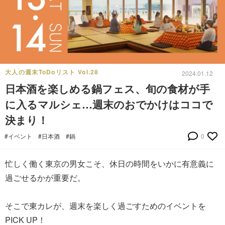
大人の週末ToDoリスト Vol.28
2024.01.12
日本酒を楽しめる鍋フェス、旬の食材が手
に入るマルシェ…週末のおでかけはココで
決まり！
#イベント
#日本酒
#鍋
0
忙しく働く東京の男女こそ、休日の時間をいかに有意義に
過ごせるかが重要だ。
そこで東カレが、週末を楽しく過ごすためのイベントを
PICK UP！