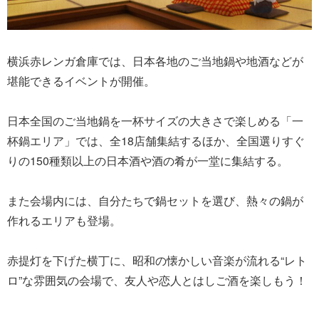
横浜赤レンガ倉庫では、日本各地のご当地鍋や地酒などが
堪能できるイベントが開催。
日本全国のご当地鍋を一杯サイズの大きさで楽しめる「一
杯鍋エリア」では、全18店舗集結するほか、全国選りすぐ
りの150種類以上の日本酒や酒の肴が一堂に集結する。
また会場内には、自分たちで鍋セットを選び、熱々の鍋が
作れるエリアも登場。
赤提灯を下げた横丁に、昭和の懐かしい音楽が流れる“レト
ロ”な雰囲気の会場で、友人や恋人とはしご酒を楽しもう！