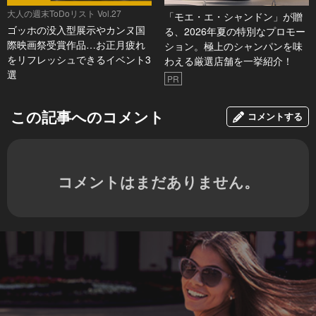
大人の週末ToDoリスト Vol.27
「モエ・エ・シャンドン」が贈
ゴッホの没入型展示やカンヌ国
る、2026年夏の特別なプロモー
際映画祭受賞作品…お正月疲れ
ション。極上のシャンパンを味
をリフレッシュできるイベント3
わえる厳選店舗を一挙紹介！
選
PR
この記事へのコメント
コメントする
コメントはまだありません。