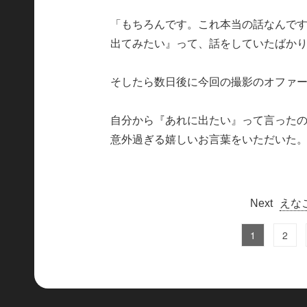
「もちろんです。これ本当の話なんで
出てみたい』って、話をしていたばか
そしたら数日後に今回の撮影のオファ
自分から『あれに出たい』って言った
意外過ぎる嬉しいお言葉をいただいた
えな
1
2