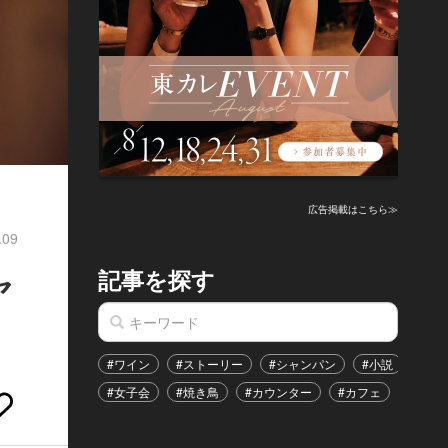
広告掲載はこちら≫
.09
記事を探す
ヤ
#ワイン
#ストーリー
#シャンパン
#小説
#家
#女子会
#焼き鳥
#カウンター
#カフェ
#イベ