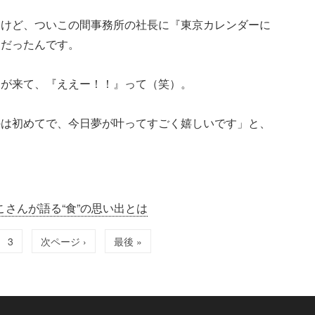
すけど、ついこの間事務所の社長に『東京カレンダーに
りだったんです。
ーが来て、『ええー！！』って（笑）。
のは初めてで、今日夢が叶ってすごく嬉しいです」と、
。
こさんが語る“食”の思い出とは
3
次ページ ›
最後 »