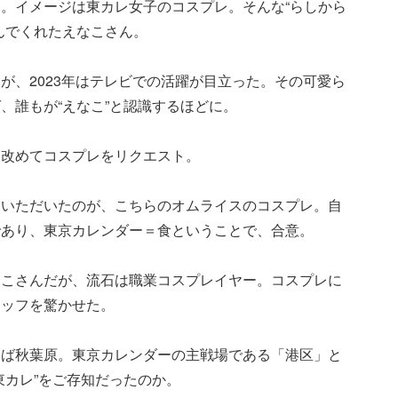
。イメージは東カレ女子のコスプレ。そんな“らしから
んでくれたえなこさん。
が、2023年はテレビでの活躍が目立った。その可愛ら
、誰もが“えなこ”と認識するほどに。
、改めてコスプレをリクエスト。
目いただいたのが、こちらのオムライスのコスプレ。自
であり、東京カレンダー＝食ということで、合意。
なこさんだが、流石は職業コスプレイヤー。コスプレに
タッフを驚かせた。
えば秋葉原。東京カレンダーの主戦場である「港区」と
東カレ”をご存知だったのか。