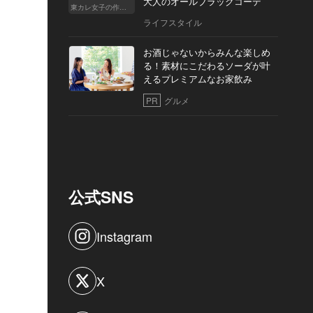
大人のオールブラックコーデ
東カレ女子の作り方
ライフスタイル
お酒じゃないからみんな楽しめ
る！素材にこだわるソーダが叶
えるプレミアムなお家飲み
PR
グルメ
公式SNS
Instagram
X