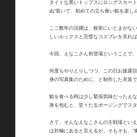
タイトな黒いトップスにロングスカート
ぬ”装いで、初めての立ち食い鮨を楽し
ここ数年の活躍は、枚挙にいとまがない
しいルックスと完璧なコスプレを見れば
今回、えなこさん初登場ということで
何度もやりとりしつつ、この日お披露
身の写真集のために、と制作した衣装
鮨を食べる時は少し緊張気味だったえ
身を包むと、堂々たるポージングでス
さて、そんなえなこさんの主戦場とい
は対極にあると言えるが、そもそも、“