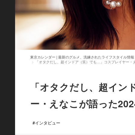
東京カレンダー | 最新のグルメ、洗練されたライフスタイル情報
「オタクだし、超インドア（笑）でも…」コスプレイヤー・え
「オタクだし、超イン
ー・えなこが語った20
#インタビュー