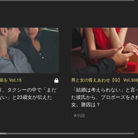
 Vol.15
男と女の答えあわせ【Q】 Vol.30
り、タクシーの中で「まだ
「結婚は考えられない」と言
ない」と23歳女が伝えた
た彼氏から、プロポーズをさ
女。勝因は？
#小説