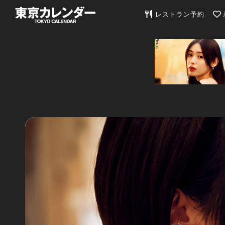
東京カレンダー | 最
レストラン予約