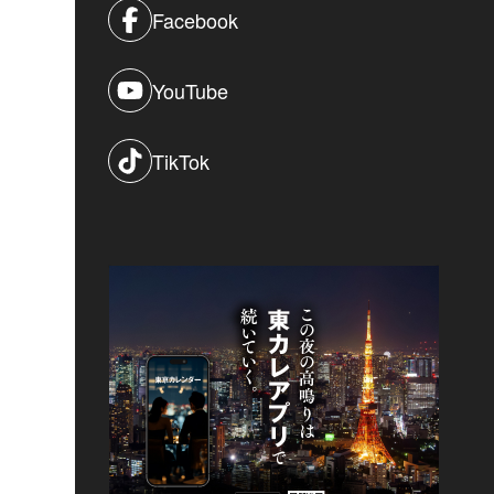
Facebook
YouTube
TikTok