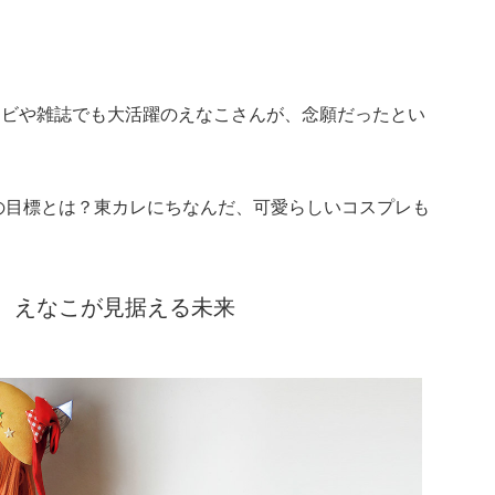
レビや雑誌でも大活躍のえなこさんが、念願だったとい
年の目標とは？東カレにちなんだ、可愛らしいコスプレも
、えなこが見据える未来