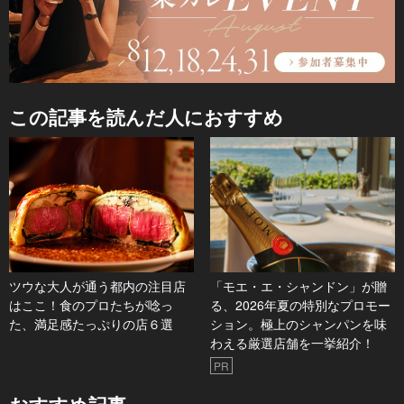
この記事を読んだ人におすすめ
ツウな大人が通う都内の注目店
「モエ・エ・シャンドン」が贈
はここ！食のプロたちが唸っ
る、2026年夏の特別なプロモー
た、満足感たっぷりの店６選
ション。極上のシャンパンを味
わえる厳選店舗を一挙紹介！
PR