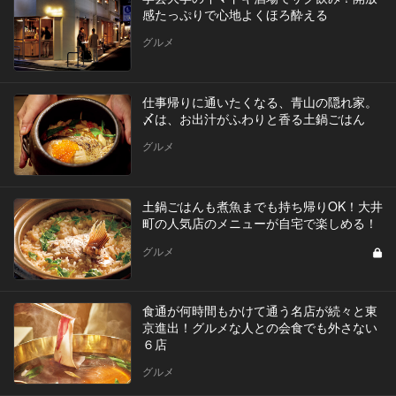
感たっぷりで心地よくほろ酔える
グルメ
仕事帰りに通いたくなる、青山の隠れ家。
〆は、お出汁がふわりと香る土鍋ごはん
グルメ
土鍋ごはんも煮魚までも持ち帰りOK！大井
町の人気店のメニューが自宅で楽しめる！
グルメ
食通が何時間もかけて通う名店が続々と東
京進出！グルメな人との会食でも外さない
６店
グルメ