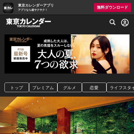
東京カレンダーアプリ
無料ダウンロード
アプリなら超サクサク！
グルメ情報・プレミアムレストラン予約サイト
トップ
プレミアム
グルメ
恋愛
ライフスタ