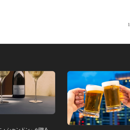
1
エ・シャンドン」が贈る、