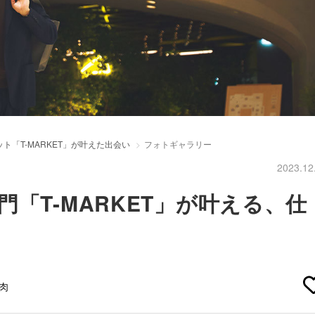
「T-MARKET」が叶えた出会い
フォトギャラリー
2023.12
「T-MARKET」が叶える、仕
#肉