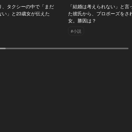
り、タクシーの中で「まだ
「結婚は考えられない」と言
ない」と23歳女が伝えた
た彼氏から、プロポーズをさ
女。勝因は？
#小説