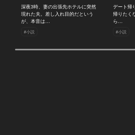
深夜3時、妻の出張先ホテルに突然
デート帰
現れた夫。差し入れ目的だという
帰りたく
が、本音は…
ら…
#小説
#小説