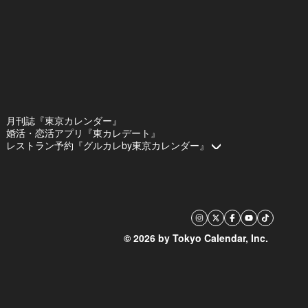
月刊誌『東京カレンダー』
婚活・恋活アプリ『東カレデート』
レストラン予約『グルカレby東京カレンダー』
© 2026 by Tokyo Calendar, Inc.