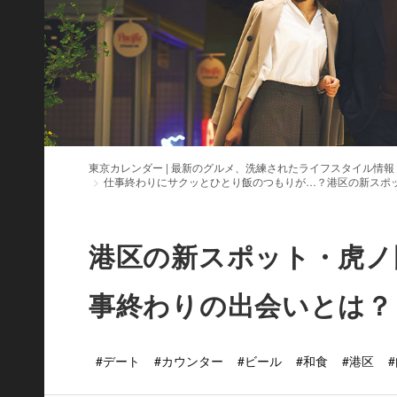
東京カレンダー | 最新のグルメ、洗練されたライフスタイル情報
仕事終わりにサクッとひとり飯のつもりが…？港区の新スポット
港区の新スポット・虎ノ門
事終わりの出会いとは？
#デート
#カウンター
#ビール
#和食
#港区