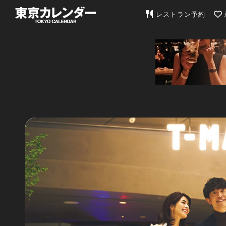
東京カレンダー | 最
レストラン予約