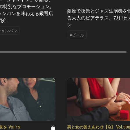
夏の特別なプロモーション。
銀座で夜景とジャズ生演奏を
ャンパンを味わえる厳選店
る大人のビアテラス、7月1日
紹介！
ン
シャンパン
#ビール
 Vol.15
男と女の答えあわせ【Q】 Vol.30