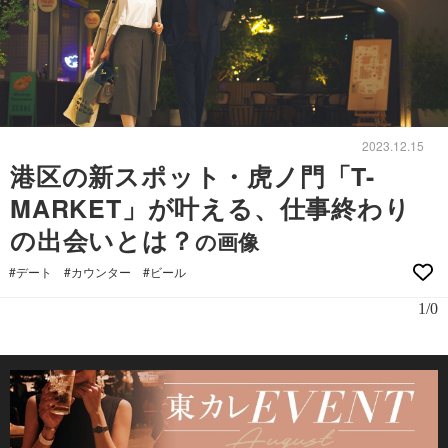
2023.12.15
港区の新スポット・虎ノ門「T-
MARKET」が叶える、仕事終わり
の出会いとは？
の画像
#デート
#カウンター
#ビール
1/0