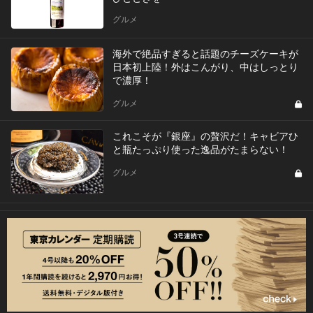
グルメ
海外で絶品すぎると話題のチーズケーキが
日本初上陸！外はこんがり、中はしっとり
で濃厚！
グルメ
これこそが『銀座』の贅沢だ！キャビアひ
と瓶たっぷり使った逸品がたまらない！
グルメ