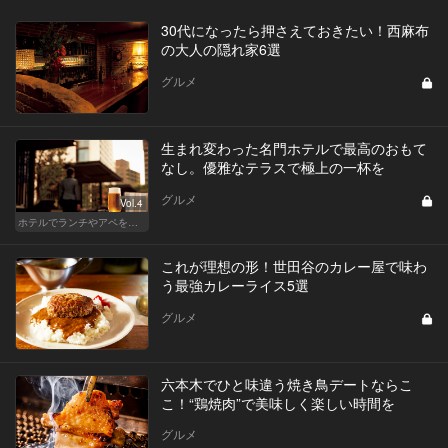
30代になったら押さえておきたい！西麻布
の大人の隠れ家6選
グルメ
生まれ変わった名門ホテルで最高のおもて
なし。優雅なテラスで極上の一杯を
グルメ
Vol.4
ホテルでランチやアペを楽しもう！東京の名店へ
これが理想の形！世田谷のカレー屋で味わ
う最強カレーライス5選
グルメ
六本木でひと味違う焼き鳥デートならこ
こ！“鶏焼肉”で美味しく楽しい時間を
グルメ