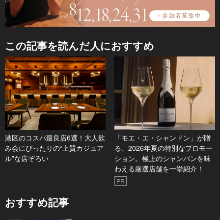
この記事を読んだ人におすすめ
港区のコスパ最良店6選！大人飲
「モエ・エ・シャンドン」が贈
み会にぴったりの“上質カジュア
る、2026年夏の特別なプロモー
ル”な店ぞろい
ション。極上のシャンパンを味
わえる厳選店舗を一挙紹介！
PR
おすすめ記事