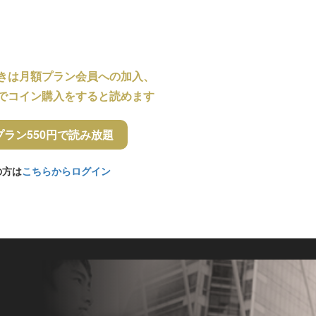
きは月額プラン会員への加入、
でコイン購入をすると読めます
プラン550円で読み放題
の方は
こちらからログイン