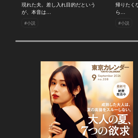
現れた夫。差し入れ目的だという
帰りたく
が、本音は…
ら…
#小説
#小説