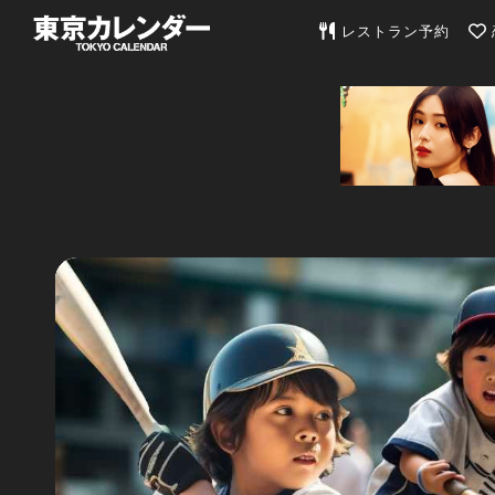
東京カレンダー | 最
レストラン予約