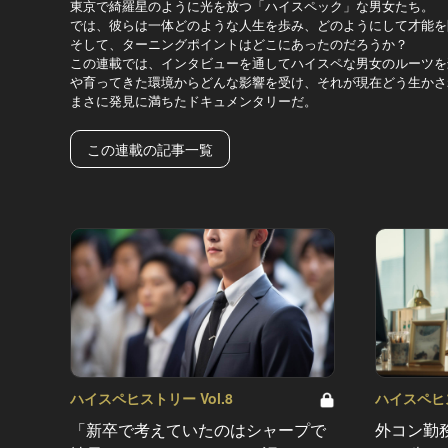
東京で綺羅星のように光を放つ「ハイスペック」な男女たち。
では、彼らは一体どのような人生を歩み、どのようにして才能を
そして、ターニングポイントはどこにあったのだろうか？
この連載では、インタビューを通してハイスペな男女のルーツを
や育ってきた環境からどんな影響を受け、それが現在どう生かさ
まさに発見に満ちたドキュメンタリーだ。
この連載の記事一覧
ハイスペヒストリー Vol.8
ハイスペヒス
「新卒で考えていたのはシャープで
外コン勤