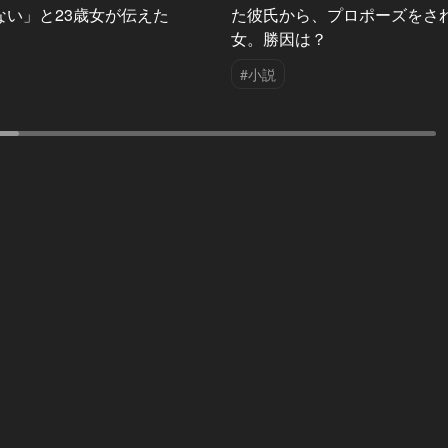
ない」と23歳女が伝えた
た彼氏から、プロポーズをさ
女。勝因は？
#小説