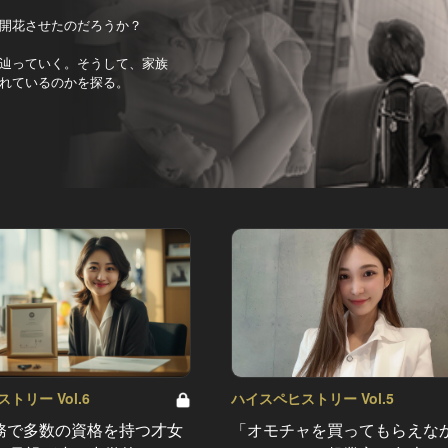
開花させたのだろうか？
辿っていく。そうして、家族
れているのかを探る。
トリー Vol.6
ハイスペヒストリー Vol.5
務で多数の資格を持つ才女
「オモチャを買ってもらえな