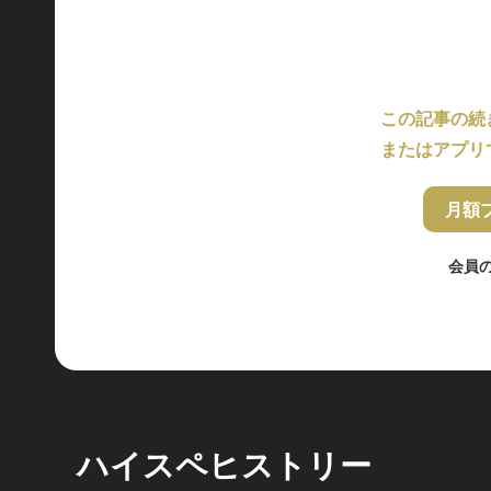
この記事の続
またはアプリ
月額
会員
ハイスペヒストリー