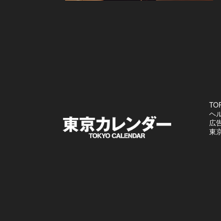
TO
ヘ
広
東