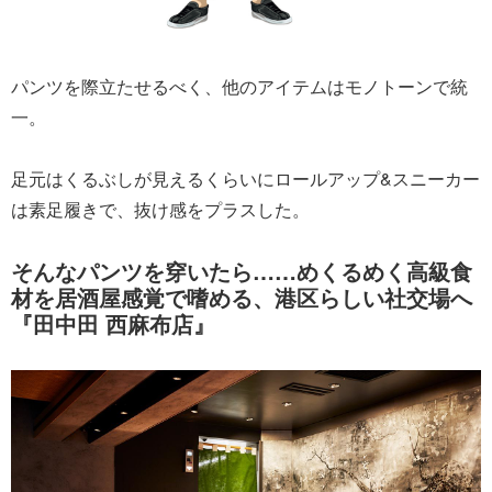
パンツを際立たせるべく、他のアイテムはモノトーンで統
一。
足元はくるぶしが見えるくらいにロールアップ&スニーカー
は素足履きで、抜け感をプラスした。
そんなパンツを穿いたら……めくるめく高級食
材を居酒屋感覚で嗜める、港区らしい社交場へ
『田中田 西麻布店』