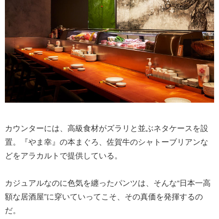
カウンターには、高級食材がズラリと並ぶネタケースを設
置。『やま幸』の本まぐろ、佐賀牛のシャトーブリアンな
どをアラカルトで提供している。
カジュアルなのに色気を纏ったパンツは、そんな“日本一高
額な居酒屋”に穿いていってこそ、その真価を発揮するの
だ。