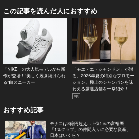
この記事を読んだ人におすすめ
「NIKE」の大人気モデルから新
「モエ・エ・シャンドン」が贈
作が登場！“美しく履き続けられ
る、2026年夏の特別なプロモー
る”白スニーカー
ション。極上のシャンパンを味
わえる厳選店舗を一挙紹介！
PR
おすすめ記事
モナコは8億円超え...上位1％の富裕層
「1％クラブ」の仲間入りに必要な資産、
日本はいくら？