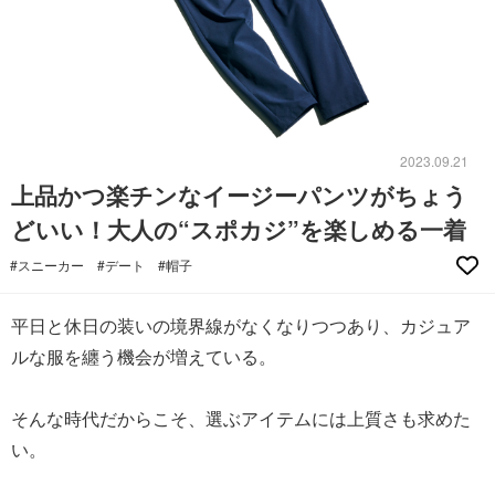
2023.09.21
上品かつ楽チンなイージーパンツがちょう
どいい！大人の“スポカジ”を楽しめる一着
#スニーカー
#デート
#帽子
平日と休日の装いの境界線がなくなりつつあり、カジュア
ルな服を纏う機会が増えている。
そんな時代だからこそ、選ぶアイテムには上質さも求めた
い。