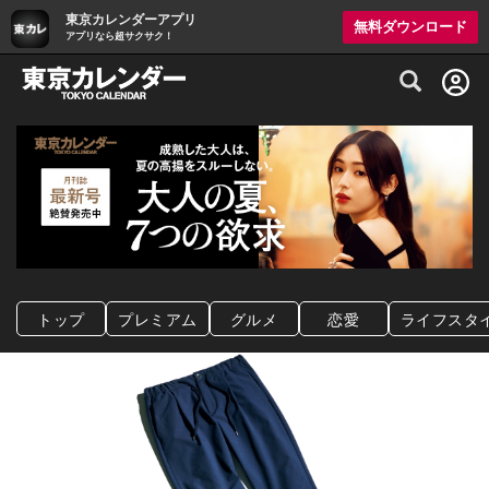
東京カレンダーアプリ
無料ダウンロード
アプリなら超サクサク！
グルメ情報・プレミアムレストラン予約サイト
トップ
プレミアム
グルメ
恋愛
ライフスタ