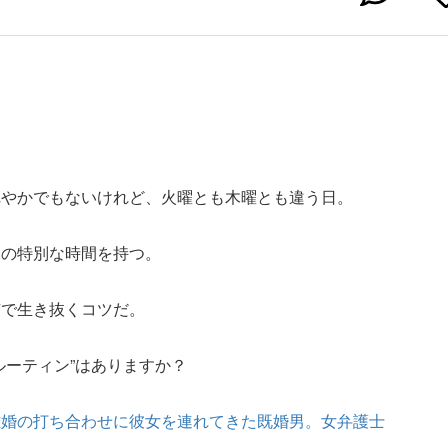
れやかでもないけれど、火曜とも木曜とも違う日。
けの特別な時間を持つ。
京で生き抜くコツだ。
ルーティン”はありますか？
離婚の打ち合わせに彼女を連れてきた既婚男。女弁護士