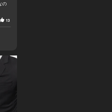
なの
13