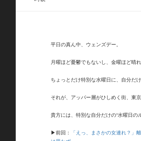
平日の真ん中、ウェンズデー。
月曜ほど憂鬱でもないし、金曜ほど晴
ちょっとだけ特別な水曜日に、自分だ
それが、アッパー層がひしめく街、東
貴方には、特別な自分だけの“水曜日の
▶前回：
「えっ、まさかの女連れ？」