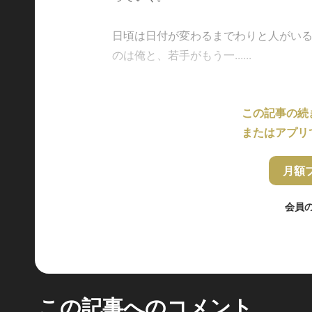
日頃は日付が変わるまでわりと人がいる
のは俺と、若手がもう一......
この記事の続
またはアプリ
月額
会員
この記事へのコメント