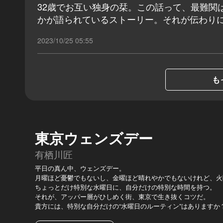
32歳でお互い独身の栞。この話って、最難関
かが語られているストーリー。それが伝わり
2023/10/25 05:55
も
東京ウェンズデー
有栖川匠
平日の真ん中、ウェンズデー。
月曜ほど憂鬱でもないし、金曜ほど晴れやかでもないけれど、火
ちょっとだけ特別な水曜日に、自分だけの特別な時間を持つ。
それが、アッパー層がひしめく街、東京で生き抜くコツだ。
貴方には、特別な自分だけの“水曜日のルーティン”はありますか