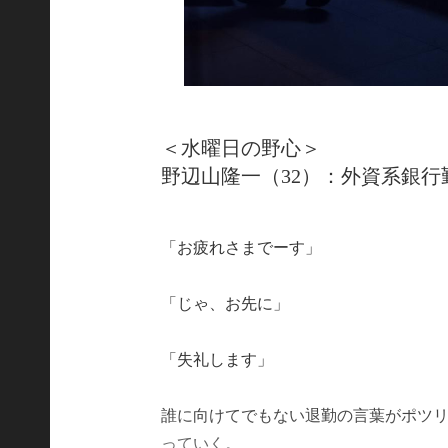
＜水曜日の野心＞
野辺山隆一（32）：外資系銀行
「お疲れさまでーす」
「じゃ、お先に」
「失礼します」
誰に向けてでもない退勤の言葉がポツ
っていく。