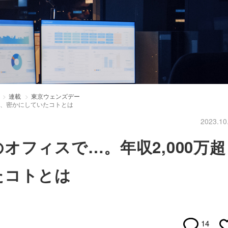
連載
東京ウェンズデー
が、密かにしていたコトとは
2023.10
オフィスで…。年収2,000万超
たコトとは
14