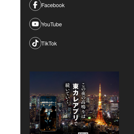
Facebook
YouTube
TikTok