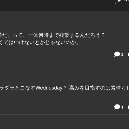
番だ」って、一体何時まで残業するんだろう？
くてはいけないとかじゃないのか。
2
ダラとこなすWednesday？ 高みを目指すのは素晴ら
1