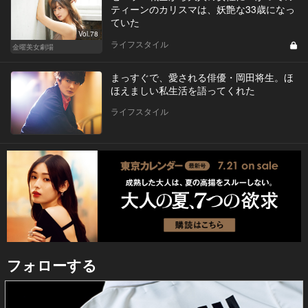
ティーンのカリスマは、妖艶な33歳になっ
ていた
Vol.78
ライフスタイル
金曜美女劇場
まっすぐで、愛される俳優・岡田将生。ほ
ほえましい私生活を語ってくれた
ライフスタイル
フォローする