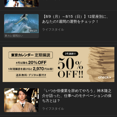
【8/9（月）～8/15（日）】12星座別に、
あなたの1週間の運勢をチェック！
ライフスタイル
Vol.21
東カレ週間占い
「いつか俳優業を辞めてやろう」神木隆之
介が語った、仕事へのモチベーションの保
ち方とは？
ライフスタイル