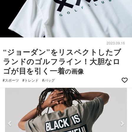
2023.09.16
“ジョーダン”をリスペクトしたブ
ランドのゴルフライン！大胆なロ
ゴが目を引く一着
の画像
#スポーツ
#トレンド
#バッグ