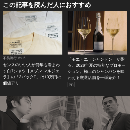
この記事を読んだ人におすすめ
不易流行 Vol.6
「モエ・エ・シャンドン」が贈
センスのいい人が何年も着まわ
る、2026年夏の特別なプロモー
す白Tシャツ【メゾン マルジェ
ション。極上のシャンパンを味
ラ】の「3パックT」は10万円の
わえる厳選店舗を一挙紹介！
価値アリ
PR