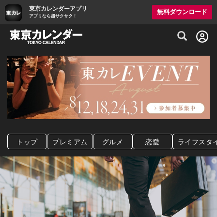
東京カレンダーアプリ
無料ダウンロード
アプリなら超サクサク！
グルメ情報・プレミアムレストラン予約サイト
トップ
プレミアム
グルメ
恋愛
ライフスタ