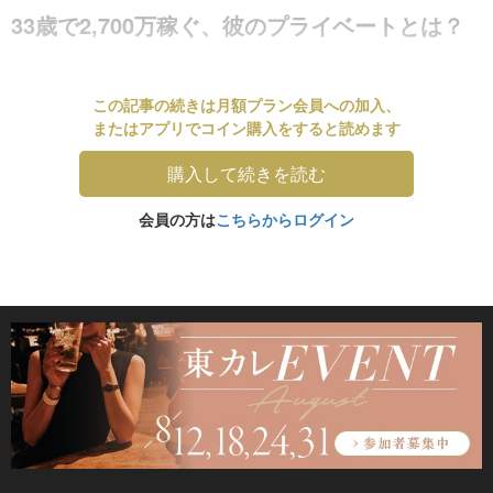
33歳で2,700万稼ぐ、彼のプライベートとは？
この記事の続きは月額プラン会員への加入、
またはアプリでコイン購入をすると読めます
購入して続きを読む
会員の方は
こちらからログイン