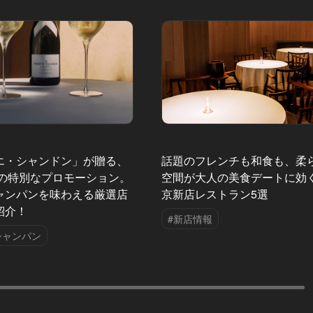
エ・シャンドン」が贈る、
話題のフレンチも和食も、柔
夏の特別なプロモーション。
空間が大人の美食デートに効
ャンパンを味わえる厳選店
京新店レストラン5選
紹介！
#新店情報
シャンパン