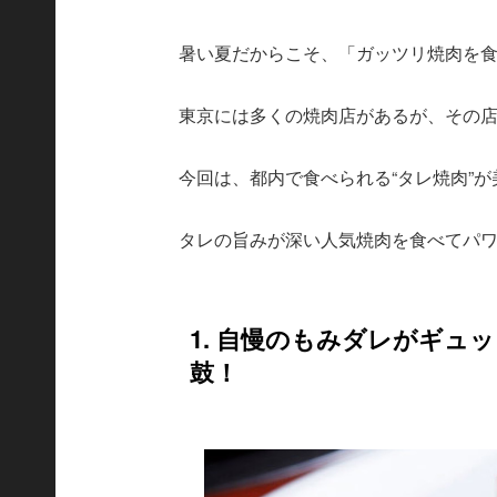
暑い夏だからこそ、「ガッツリ焼肉を
東京には多くの焼肉店があるが、その
今回は、都内で食べられる“タレ焼肉”
タレの旨みが深い人気焼肉を食べてパ
1. 自慢のもみダレがギュ
鼓！