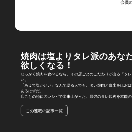
会員
焼肉は塩よりタレ派のあな
欲しくなる！
せっかく焼肉を食べるなら、その店ごとのこだわりが出る「タレ
い。
「あえて塩がいい」なんて語る人でも、タレ焼肉と白米をほおば
あるはずだ。
店ごとの秘伝のレシピで出来上がった、最強のタレ焼肉を本能の
この連載の記事一覧