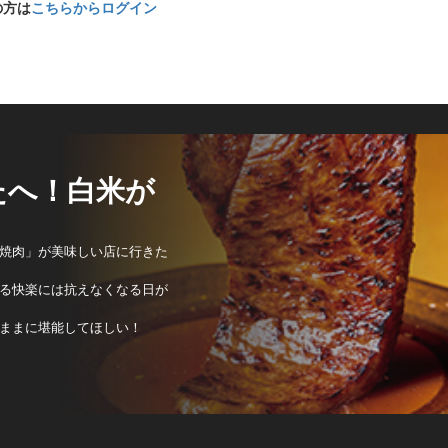
の方は
こちらからログイン
たへ！白米が
焼肉」が美味しい店に行きた
る快楽には抗えなくなる日が
ままに堪能してほしい！