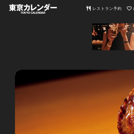
東京カレンダー | 最
レストラン予約