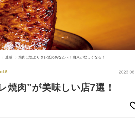
連載
焼肉は塩よりタレ派のあなたへ！白米が欲しくなる！
l.5
2023.08
レ焼肉”が美味しい店7選！