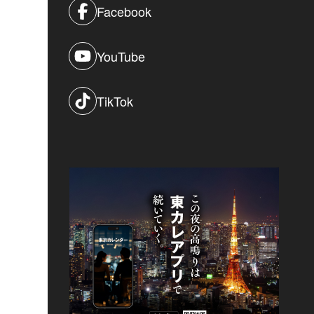
Facebook
YouTube
TikTok