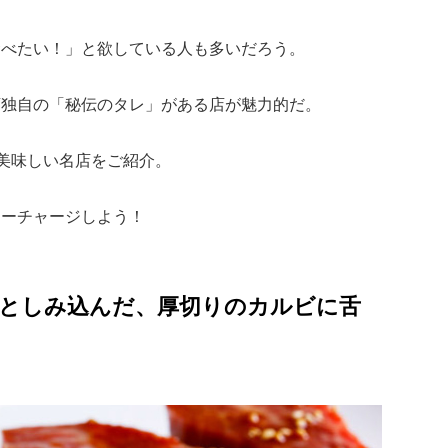
食べたい！」と欲している人も多いだろう。
店独自の「秘伝のタレ」がある店が魅力的だ。
が美味しい名店をご紹介。
ワーチャージしよう！
ッとしみ込んだ、厚切りのカルビに舌