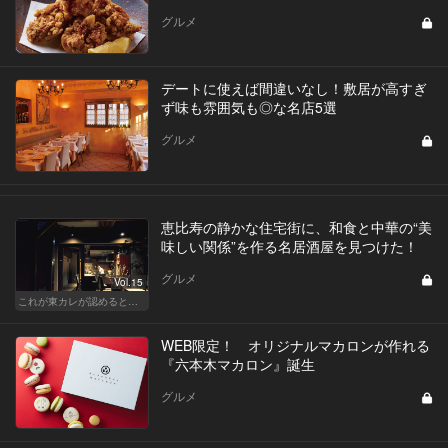
グルメ
デートに使えば間違いなし！敷居が高すぎ
ず味も雰囲気も◎な名店5選
グルメ
恵比寿の静かな住宅街に、和食と中華の“美
味しい関係”を作る名居酒屋を見つけた！
グルメ
Vol.15
これが東カレが認めるとっておきの和食店
WEB限定！ オリジナルマカロンが作れる
『六本木マカロン』誕生
グルメ