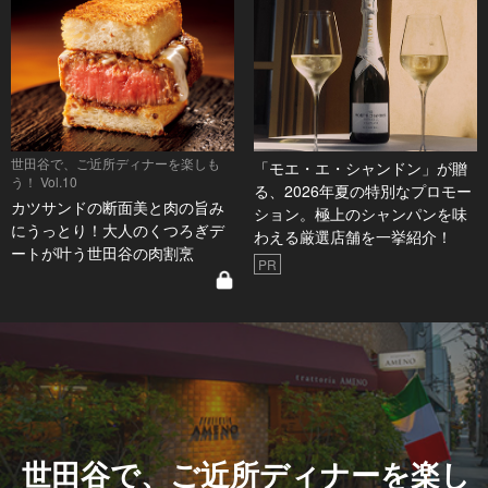
世田谷で、ご近所ディナーを楽しも
「モエ・エ・シャンドン」が贈
う！ Vol.10
る、2026年夏の特別なプロモー
カツサンドの断面美と肉の旨み
ション。極上のシャンパンを味
にうっとり！大人のくつろぎデ
わえる厳選店舗を一挙紹介！
ートが叶う世田谷の肉割烹
PR
世田谷で、ご近所ディナーを楽し