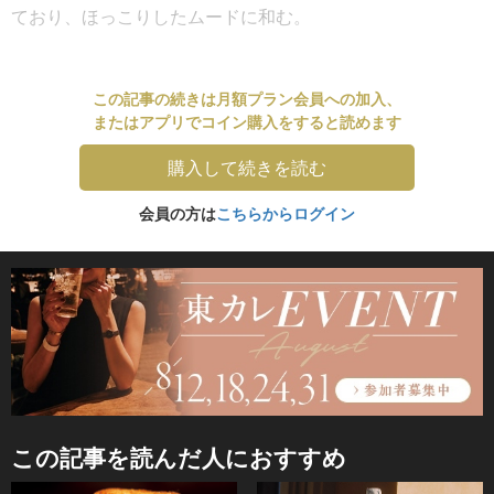
ており、ほっこりしたムードに和む。
この記事の続きは月額プラン会員への加入、
またはアプリでコイン購入をすると読めます
購入して続きを読む
会員の方は
こちらからログイン
この記事を読んだ人におすすめ