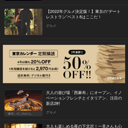
【2022年グルメ決定版！】東京の“デート
レストラン”ベスト8はここだ！
グルメ
大人の遊び場「西麻布」にオープン。イノ
ベーションフレンチとイタリアン、注目の
新店2軒
Vol.3
グルメ
「麻布」のこれから。
大人も楽しめる夜の下北沢！一見さんも心