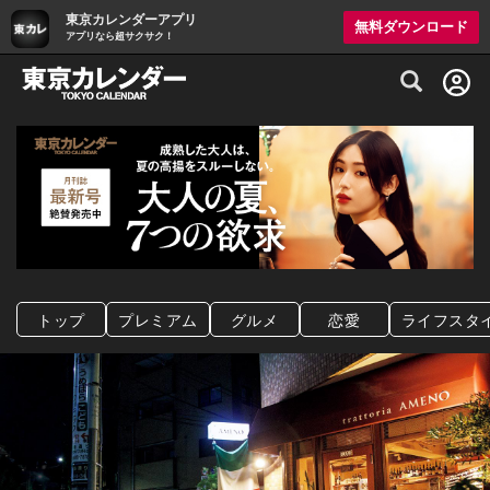
東京カレンダーアプリ
無料ダウンロード
アプリなら超サクサク！
グルメ情報・プレミアムレストラン予約サイト
トップ
プレミアム
グルメ
恋愛
ライフスタ