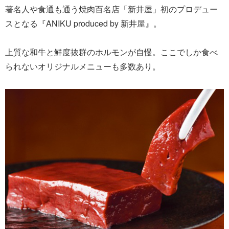
著名人や食通も通う焼肉百名店「新井屋」初のプロデュー
スとなる『ANIKU produced by 新井屋』。
上質な和牛と鮮度抜群のホルモンが自慢。ここでしか食べ
られないオリジナルメニューも多数あり。