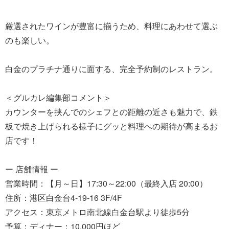
厳選されたワインが豊富に揃うため、料理にあわせて選ぶ
のも楽しい。
白金のプラチナ通りに面する、完全予約制のレストラン。
＜グルカレ編集部コメント＞
カウンターを挟んでのシェフとの距離の近さも魅力で、鉄
板で焼き上げられる様子にグッと料理への期待が高まるお
店です！
ー 店舗情報 ー
営業時間：【月～日】17:30～22:00（最終入店 20:00）
住所：港区白金台4-19-16 3F/4F
アクセス：東京メトロ南北線白金台駅より徒歩5分
予算：ディナー：10,000円ほど