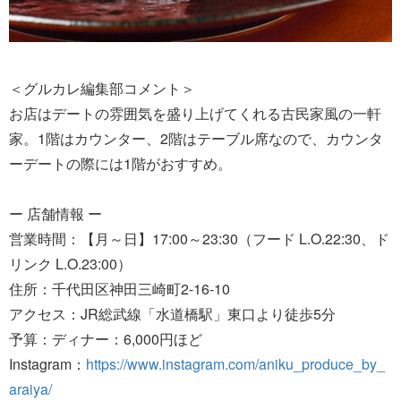
＜グルカレ編集部コメント＞
お店はデートの雰囲気を盛り上げてくれる古民家風の一軒
家。1階はカウンター、2階はテーブル席なので、カウンタ
ーデートの際には1階がおすすめ。
ー 店舗情報 ー
営業時間：【月～日】17:00～23:30（フード L.O.22:30、ド
リンク L.O.23:00）
住所：千代田区神田三崎町2-16-10
アクセス：JR総武線「水道橋駅」東口より徒歩5分
予算：ディナー：6,000円ほど
Instagram：
https://www.instagram.com/aniku_produce_by_
araiya/