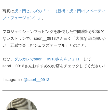
写真は
虎ノ門ヒルズの『ユニ（新橋・虎ノ門/イノベーティ
ブ・フュージョン）』
。
プロジェクションマッピングを駆使した空間演出が印象的
なレストランで、saori__0913さん曰く「大切な日に伺いた
い、五感で楽しむシェフズテーブル」とのこと。
ぜひ、
グルカレでsaori__0913さんをフォロー
して、
saori__0913さんおすすめのお店をチェックしてください！
Instagram：
@saori__0913