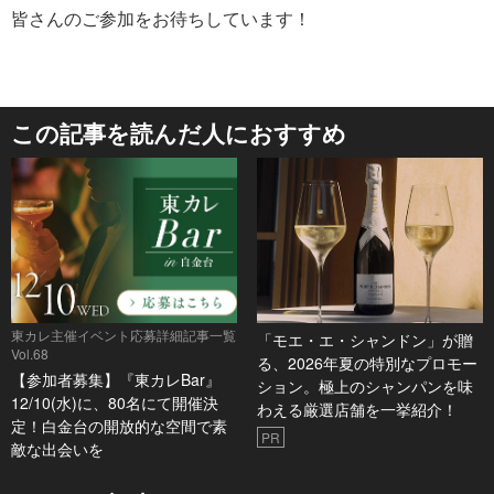
皆さんのご参加をお待ちしています！
この記事を読んだ人におすすめ
東カレ主催イベント応募詳細記事一覧
「モエ・エ・シャンドン」が贈
Vol.68
る、2026年夏の特別なプロモー
【参加者募集】『東カレBar』
ション。極上のシャンパンを味
12/10(水)に、80名にて開催決
わえる厳選店舗を一挙紹介！
定！白金台の開放的な空間で素
PR
敵な出会いを