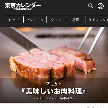
グルメ情報・プレミアムレストラン予約サイト
トップ
プレミアム
グルメ
恋愛
ライフスタ
2023.07.27