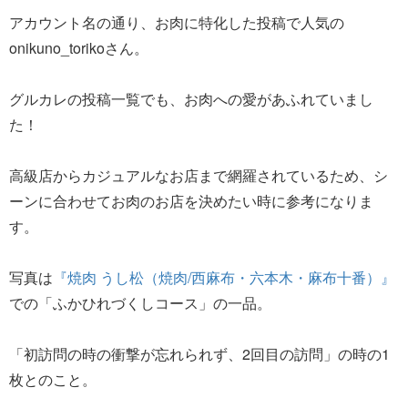
アカウント名の通り、お肉に特化した投稿で人気の
onikuno_torikoさん。
グルカレの投稿一覧でも、お肉への愛があふれていまし
た！
高級店からカジュアルなお店まで網羅されているため、シ
ーンに合わせてお肉のお店を決めたい時に参考になりま
す。
写真は
『焼肉 うし松（焼肉/西麻布・六本木・麻布十番）』
での「ふかひれづくしコース」の一品。
「初訪問の時の衝撃が忘れられず、2回目の訪問」の時の1
枚とのこと。