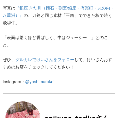
写真は
『銀座 きた川（懐石・割烹/銀座・有楽町・丸の内・
八重洲）』
の、刀剣と同じ素材「玉鋼」でできた板で焼く
飛騨牛。
「表面は驚くほど香ばしく、中はジューシー！」とのこ
と。
ぜひ、
グルカレでけいさんをフォロー
して、けいさんおす
すめのお店をチェックしてください！
Instagram：
@yoshimurakei