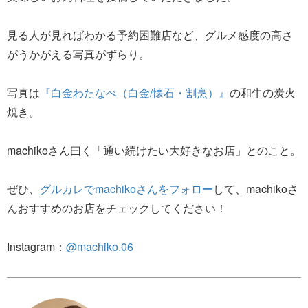
見る人が見ればわかる予約困難店など、グルメ感度の高さ
がうかがえる写真がずらり。
写真は
『白金わたなべ（白金/懐石・割烹）』
の和牛の炭火
焼き。
machikoさん曰く「通い続けたい大好きなお店」とのこと。
ぜひ、
グルカレでmachikoさんをフォロー
して、machikoさ
んおすすめのお店をチェックしてください！
Instagram：
@machiko.06