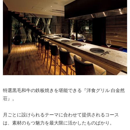
特選黒毛和牛の鉄板焼きを堪能できる『洋食グリル 白金然
荘』。
月ごとに設けられるテーマに合わせて提供されるコース
は、素材のもつ魅力を最大限に活かしたものばかり。