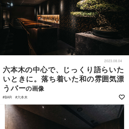
2023.08.04
六本木の中心で、じっくり語らいた
いときに。落ち着いた和の雰囲気漂
うバー
の画像
#BAR
#六本木