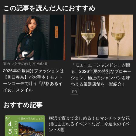
この記事を読んだ人におすすめ
東カレ女子の作り方 Vol.46
「モエ・エ・シャンドン」が贈
2026年の幕開けファッションは
る、2026年夏の特別なプロモー
【川口春奈】がお手本！モノト
ション。極上のシャンパンを味
ーンコーデで叶う「品格あるイ
わえる厳選店舗を一挙紹介！
イ女」スタイル
PR
おすすめ記事
横浜で夜まで楽しめる！ロマンチックな花
畑に囲まれるイベントなど…今週末のイベ
ント3選
Vol.40