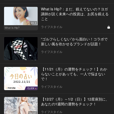
What Is Hip?：まだ、鍛えてないの？ヨガ
講師が説く未来への投資は、お尻を鍛える
こと
Vol.3
ライフスタイル
What Is Hip?
“ゴルフらしくない”から面白い！コラボで
新しい風を吹かせるブランドが話題！
ライフスタイル
【11/21（月）の運勢をチェック！】わか
らないことがあっても、一人で悩まない
で！
ライフスタイル
【12/27（月）～1/2（日）】12星座別に、
あなたの1週間の運勢をチェック！
ライフスタイル
Vol.41