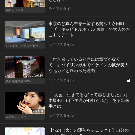
Vol.126
ライフスタイル
表紙カレンダー
東京のど真ん中を一望する贅沢！永田町
「ザ・キャピトルホテル 東急」で大人のお
こもりデート
Vol.27
ライフスタイル
やっぱり、ホテルが好き。
「付き合っているときには気づかなく
て…」バイリンガルでイケメンの彼が美人
な元カノと終わった理由
Vol.20
ライフスタイル
東京独身白書2024
「“あぁ、生きてるな”って感じました」乃
木坂46・山下美月が心打たれた、ある出来
事とは
Vol.108
ライフスタイル
表紙カレンダー
【1/24（火）の運勢をチェック！】自分の