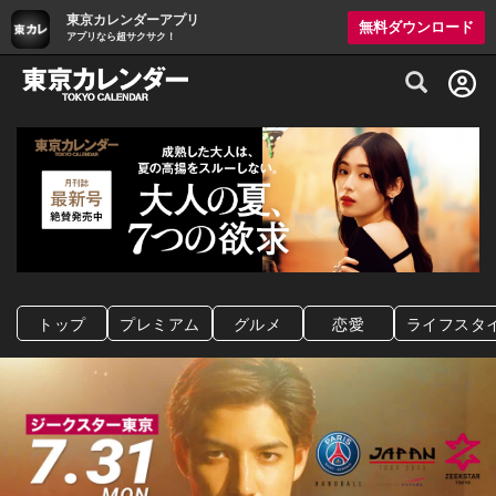
東京カレンダーアプリ
無料ダウンロード
アプリなら超サクサク！
グルメ情報・プレミアムレストラン予約サイト
トップ
プレミアム
グルメ
恋愛
ライフスタ