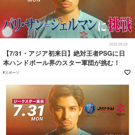
2023.06.22
【7/31・アジア初来日】絶対王者PSGに日
本ハンドボール界のスター軍団が挑む！
#スポーツ