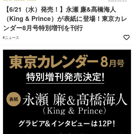
【6/21（水）発売！】永瀬 廉&髙橋海人
（King & Prince）が表紙に登場！東京カレ
ンダー8月号特別増刊を刊行
#ニュース