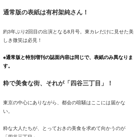
通常版の表紙は有村架純さん！
約3年ぶり2回目の出演となる8月号。東カレだけに見せた美
しき微笑は必見！
※通常版と特別増刊の誌面内容は同じで、表紙のみ異なりま
す。
粋で美食な街、それが「四谷三丁目」！
東京の中心にありながら、都会の喧騒はここには届かな
い。
粋な大人たちが、とっておきの美食を求めて向かうのが
「四谷三丁目」。