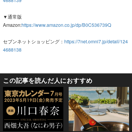
4688139
▼通常版
Amazon:
https://www.amazon.co.jp/dp/B0C536739Q
セブンネットショッピング：
https://7net.omni7.jp/detail/124
4688138
この記事を読んだ人におすすめ