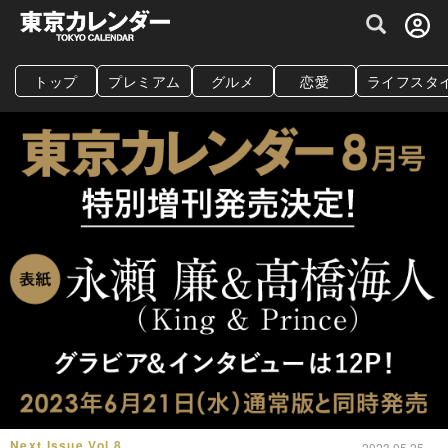
グルメ情報・プレミアムレストラン予約サイト
トップ
プレミアム
グルメ
恋愛
ライフスタ
Next Issue Vol.8
2023.05.25