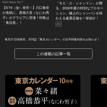
Next Issue Vol.7
「モエ・エ・シャンドン」が贈
【5/19（金）発売！】川口春奈
る、2026年夏の特別なプロモー
が表紙に、西畑大吾（なにわ男
ション。極上のシャンパンを味
子）がグラビアに登場！特集は
わえる厳選店舗を一挙紹介！
「奥目黒」！
PR
Next Issue
毎月21日頃発売、月刊誌『東京カレンダー』の次号特集内容をお知らせ！
この連載の記事一覧