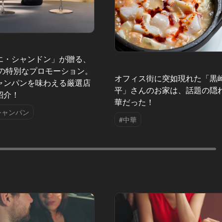
エ・シャンドン」が贈る、
夏の特別なプロモーション。
オフィス街に突如現れた「黒
ャンパンを味わえる厳選店
平」さんのお家は、話題の隠
紹介！
華だった！
シャンパン
#中華