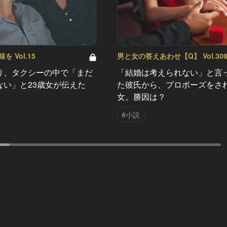
 Vol.15
男と女の答えあわせ【Q】 Vol.30
り、タクシーの中で「まだ
「結婚は考えられない」と言
ない」と23歳女が伝えた
た彼氏から、プロポーズをさ
女。勝因は？
#小説