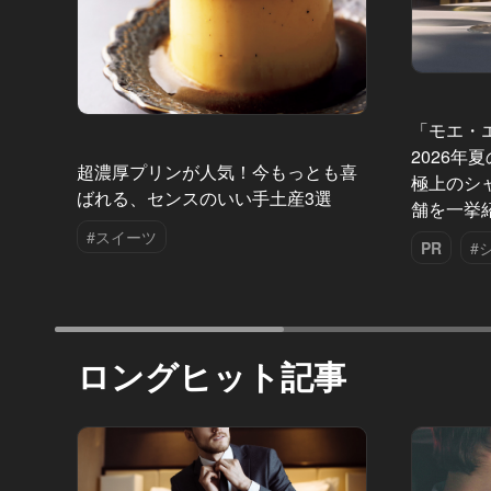
「モエ・
2026年
超濃厚プリンが人気！今もっとも喜
極上のシ
ばれる、センスのいい手土産3選
舗を一挙
#スイーツ
PR
#
ロングヒット記事