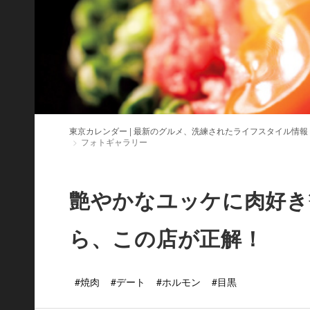
東京カレンダー | 最新のグルメ、洗練されたライフスタイル情報
フォトギャラリー
艶やかなユッケに肉好き
ら、この店が正解！
#焼肉
#デート
#ホルモン
#目黒