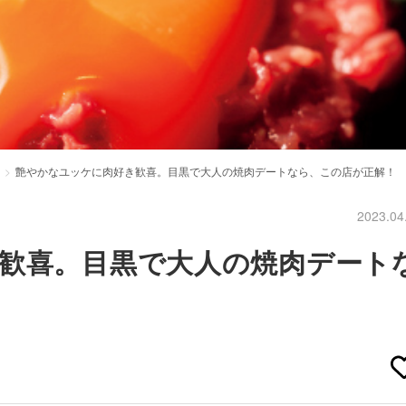
艶やかなユッケに肉好き歓喜。目黒で大人の焼肉デートなら、この店が正解！
2023.04
歓喜。目黒で大人の焼肉デート