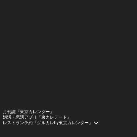
月刊誌『東京カレンダー』
婚活・恋活アプリ『東カレデート』
レストラン予約『グルカレby東京カレンダー』