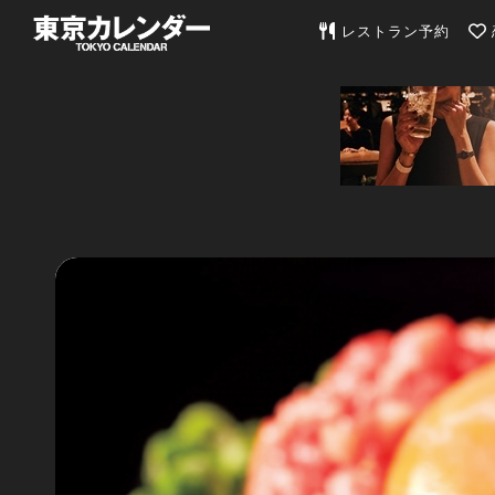
東京カレンダー | 最
レストラン予約