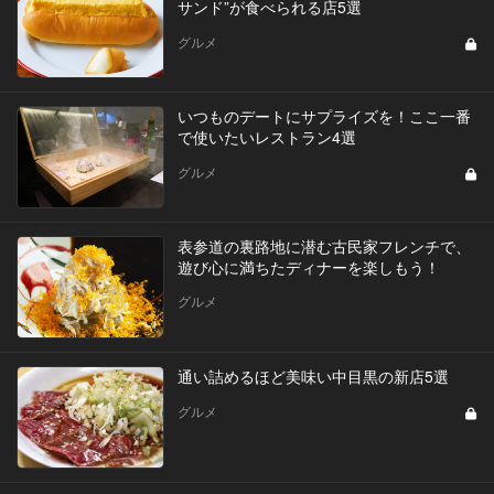
サンド”が食べられる店5選
グルメ
いつものデートにサプライズを！ここ一番
で使いたいレストラン4選
グルメ
表参道の裏路地に潜む古民家フレンチで、
遊び心に満ちたディナーを楽しもう！
グルメ
通い詰めるほど美味い中目黒の新店5選
グルメ