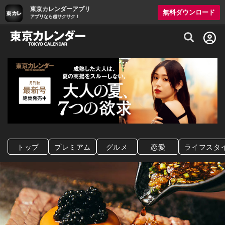
東京カレンダーアプリ
無料ダウンロード
アプリなら超サクサク！
グルメ情報・プレミアムレストラン予約サイト
トップ
プレミアム
グルメ
恋愛
ライフスタ