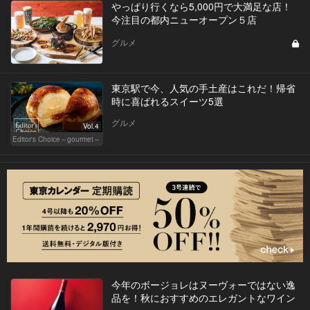
やっぱり行くなら5,000円で大満足な店！
今注目の都内ニューオープン５店
グルメ
東京駅で今、人気の手土産はこれだ！帰省
時に喜ばれるスイーツ5選
グルメ
Vol.4
Editor's Choice～gourmet～
今年のボージョレはヌーヴォーではない逸
品を！秋におすすめのエレガントなワイン