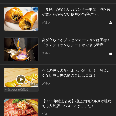
「食感」が楽しいカウンター中華！港区民
が教えたがらない秘密の“特等席”へ
グルメ
炎が立ち上るプレゼンテーションは圧巻！
ドラマティックなデートができる新店！
グルメ
うにの握りの食べ比べが楽しい！ 教えた
くない中目黒の鮨の名店はココ！
グルメ
Vol.7
本当に使える絶品鮨
【2022年総まとめ】極上の肉グルメが味わ
える人気店、ベスト8はここだ！
グルメ