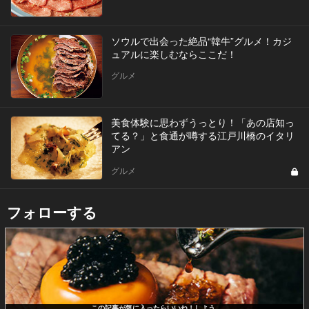
ソウルで出会った絶品“韓牛”グルメ！カジ
ュアルに楽しむならここだ！
グルメ
美食体験に思わずうっとり！「あの店知っ
てる？」と食通が噂する江戸川橋のイタリ
アン
グルメ
フォローする
この記事が気に入ったらいいね！しよう