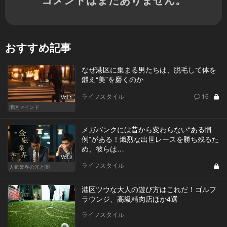
おすすめ記事
なぜ港区に集まる男たちは、脱毛して体を
鍛え“美”を磨くのか
ライフスタイル
16
Vol.1
港区マインド
メガバンクには昔から変わらない“ある慣
例”がある！熾烈な出世レースを勝ち残るた
め、彼らは…
Vol.2
ライフスタイル
人気業界の光と闇
港区ツウな大人の遊び方はこれだ！ゴルフ
ラウンジ、高級精肉店ほか4選
ライフスタイル