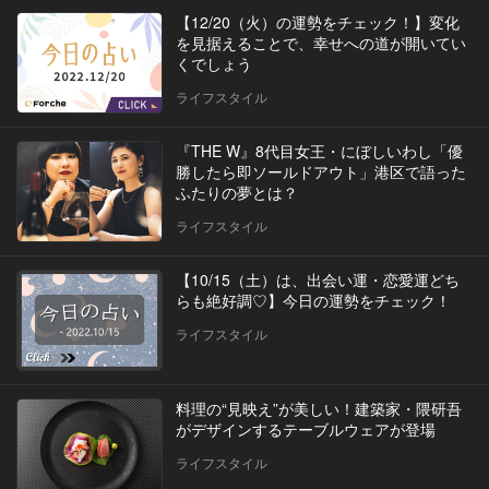
【12/20（火）の運勢をチェック！】変化
を見据えることで、幸せへの道が開いてい
くでしょう
ライフスタイル
『THE W』8代目女王・にぼしいわし「優
勝したら即ソールドアウト」港区で語った
ふたりの夢とは？
ライフスタイル
【10/15（土）は、出会い運・恋愛運どち
らも絶好調♡】今日の運勢をチェック！
ライフスタイル
料理の“見映え”が美しい！建築家・隈研吾
がデザインするテーブルウェアが登場
ライフスタイル