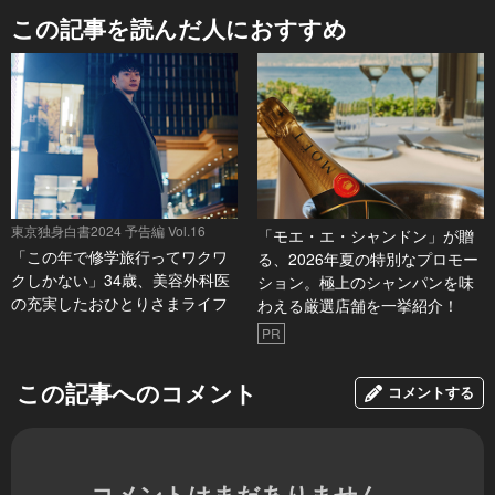
この記事を読んだ人におすすめ
東京独身白書2024 予告編 Vol.16
「モエ・エ・シャンドン」が贈
「この年で修学旅行ってワクワ
る、2026年夏の特別なプロモー
クしかない」34歳、美容外科医
ション。極上のシャンパンを味
の充実したおひとりさまライフ
わえる厳選店舗を一挙紹介！
PR
この記事へのコメント
コメントする
コメントはまだありません。