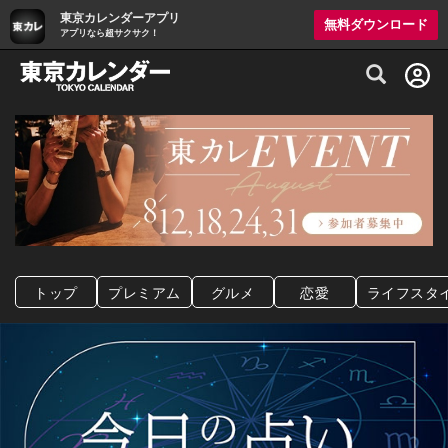
東京カレンダーアプリ
無料ダウンロード
アプリなら超サクサク！
グルメ情報・プレミアムレストラン予約サイト
トップ
プレミアム
グルメ
恋愛
ライフスタ