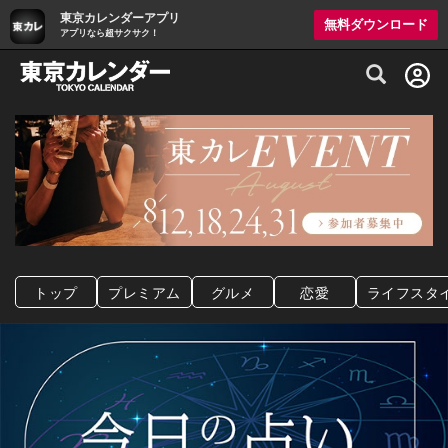
東京カレンダーアプリ
無料ダウンロード
アプリなら超サクサク！
グルメ情報・プレミアムレストラン予約サイト
トップ
プレミアム
グルメ
恋愛
ライフスタ