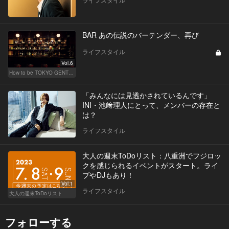
BAR あの伝説のバーテンダー、再び
ライフスタイル
Vol.6
How to be TOKYO GENTS 東京人よ、紳士たれ！
「みんなには見透かされているんです」
INI・池﨑理人にとって、メンバーの存在と
は？
ライフスタイル
大人の週末ToDoリスト：八重洲でフジロッ
クを感じられるイベントがスタート。ライ
ブやDJもあり！
Vol.1
ライフスタイル
大人の週末ToDoリスト
フォローする