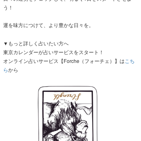
う！
運を味方につけて、より豊かな日々を。
▼もっと詳しく占いたい方へ
東京カレンダーが占いサービスをスタート！
オンライン占いサービス【Forche（フォーチェ）】は
こち
ら
から