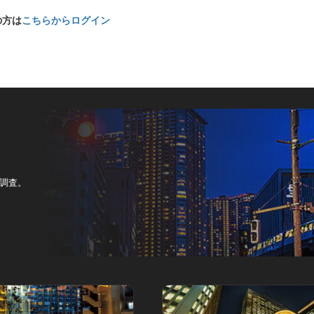
の方は
こちらからログイン
調査。