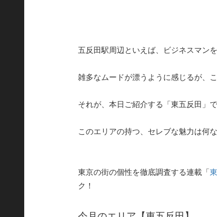
五反田駅周辺といえば、ビジネスマン
雑多なムードが漂うように感じるが、
それが、本日ご紹介する「東五反田」
このエリアの持つ、セレブな魅力は何
東京の街の個性を徹底調査する連載「
ク！
今月のエリア【東五反田】