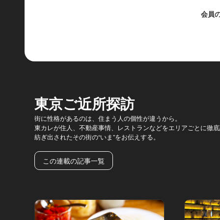
会員
東京ご近所探訪
街に性格があるのは、住まう人の個性が違うから。
東カレが住人、不動産事情、レストランなどをエリアごとに徹底
紡ぎ出されたその街の“いま”をお伝えする。
この連載の記事一覧