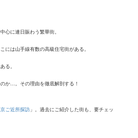
を中心に連日賑わう繁華街。
ここには山手線有数の高級住宅街がある。
である。
なのか…。その理由を徹底解剖する！
東京ご近所探訪
」。過去にご紹介した街も、要チェッ