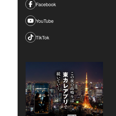
Facebook
YouTube
TikTok