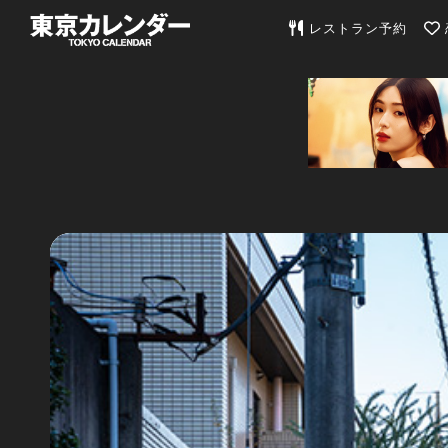
東京カレンダー | 最
レストラン予約