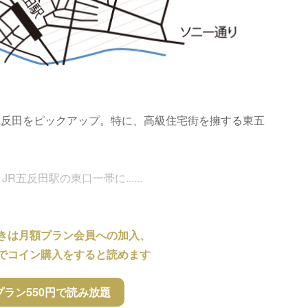
五反田をピックアップ。特に、高級住宅街を擁する東五
五反田駅の東口一帯に......
きは月額プラン会員への加入、
でコイン購入をすると読めます
プラン550円で読み放題