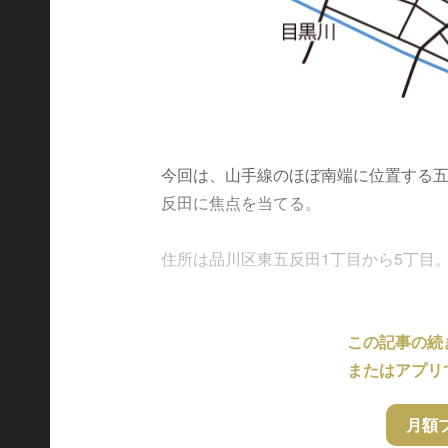
今回は、山手線のほぼ南端に位置する
反田に焦点を当てる。
住所は品川区東五反田1丁目から5丁目。JR
この記事の続
またはアプリ
月額