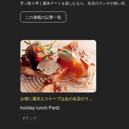
手っ取り早く週末デートを楽しむなら、名店のランチが狙い目。
この連載の記事一覧
お得に週末エスケープはあの名店のラン
チ Vol.2
holiday lunch Part2
#ランチ