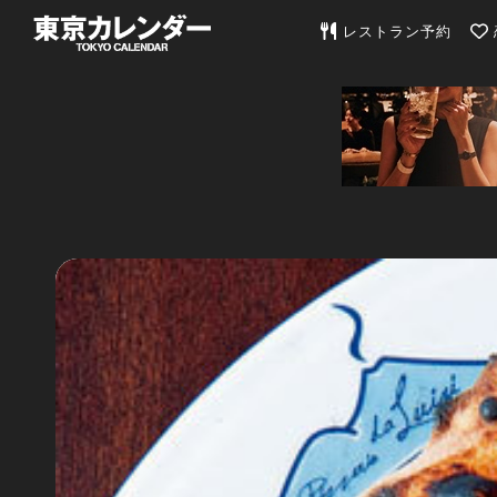
東京カレンダー | 最
レストラン予約