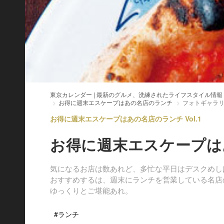
東京カレンダー | 最新のグルメ、洗練されたライフスタイル情報
お得に週末エスケープはあの名店のランチ
フォトギャラ
お得に週末エスケープはあの名店のランチ Vol.1
お得に週末エスケープは
気になるお店は数あれど、多忙な平日はデスクめし
おすすめするは、週末にランチを営業している名店
ゆっくりとご堪能あれ。
#ランチ