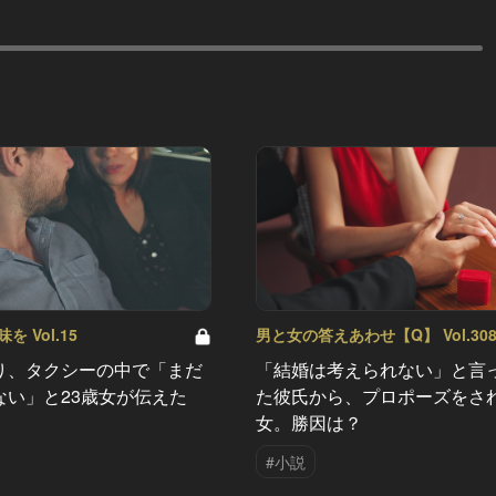
 Vol.15
男と女の答えあわせ【Q】 Vol.30
り、タクシーの中で「まだ
「結婚は考えられない」と言
ない」と23歳女が伝えた
た彼氏から、プロポーズをさ
女。勝因は？
#小説