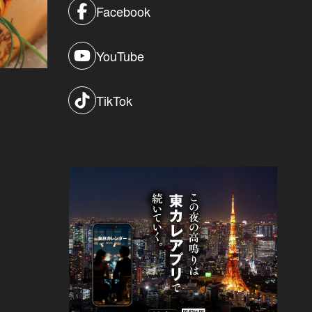
Facebook
YouTube
TikTok