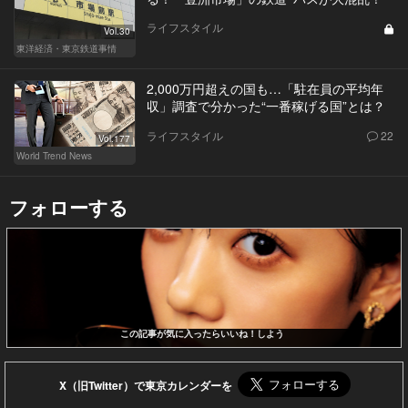
ライフスタイル
Vol.30
東洋経済・東京鉄道事情
2,000万円超えの国も…「駐在員の平均年
収」調査で分かった“一番稼げる国”とは？
ライフスタイル
22
Vol.177
World Trend News
フォローする
この記事が気に入ったらいいね！しよう
X（旧Twitter）で東京カレンダーを