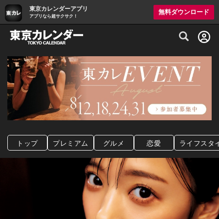
東京カレンダーアプリ
無料ダウンロード
アプリなら超サクサク！
グルメ情報・プレミアムレストラン予約サイト
トップ
プレミアム
グルメ
恋愛
ライフスタ