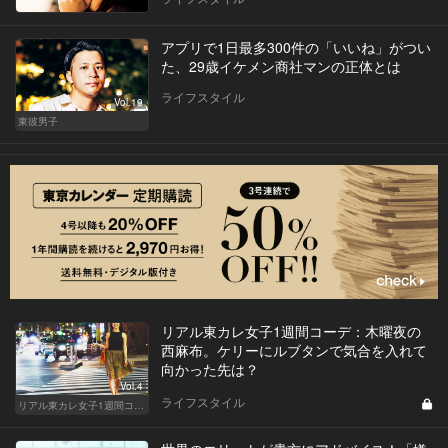
アプリで1日最多300件の「いいね」がつい
た、29歳イケメン商社マンの正体とは
ライフスタイル
Vol.19
東彼男子
リアル東カレ女子1週間コーデ：木曜夜の
西麻布。ケリーにルブタンで気合を入れて
向かった先は？
Vol.4
ライフスタイル
リアル東カレ女子1週間コーデ