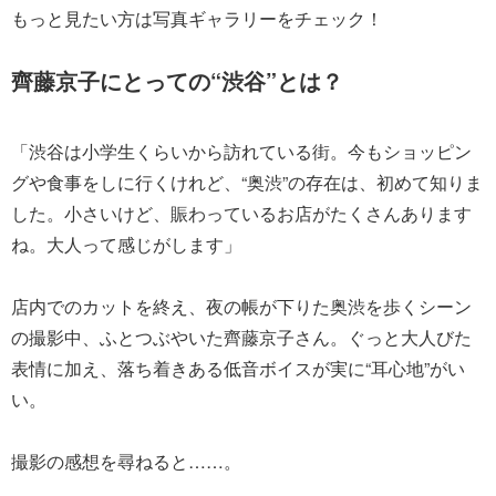
もっと見たい方は写真ギャラリーをチェック！
齊藤京子にとっての“渋谷”とは？
「渋谷は小学生くらいから訪れている街。今もショッピン
グや食事をしに行くけれど、“奥渋”の存在は、初めて知りま
した。小さいけど、賑わっているお店がたくさんあります
ね。大人って感じがします」
店内でのカットを終え、夜の帳が下りた奥渋を歩くシーン
の撮影中、ふとつぶやいた齊藤京子さん。ぐっと大人びた
表情に加え、落ち着きある低音ボイスが実に“耳心地”がい
い。
撮影の感想を尋ねると……。