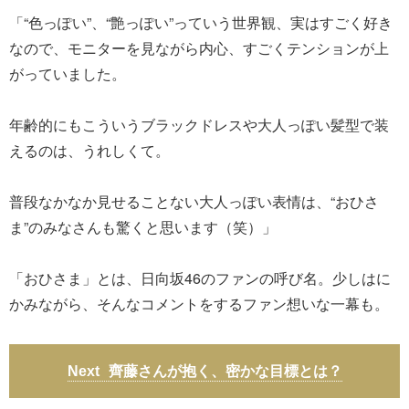
「“色っぽい”、“艶っぽい”っていう世界観、実はすごく好き
なので、モニターを見ながら内心、すごくテンションが上
がっていました。
年齢的にもこういうブラックドレスや大人っぽい髪型で装
えるのは、うれしくて。
普段なかなか見せることない大人っぽい表情は、“おひさ
ま”のみなさんも驚くと思います（笑）」
「おひさま」とは、日向坂46のファンの呼び名。少しはに
かみながら、そんなコメントをするファン想いな一幕も。
齊藤さんが抱く、密かな目標とは？