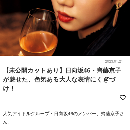
2023.01.21
【未公開カットあり】日向坂46・齊藤京子
が魅せた、色気ある大人な表情にくぎづ
け！
人気アイドルグループ・日向坂46のメンバー、齊藤京子さ
ん。