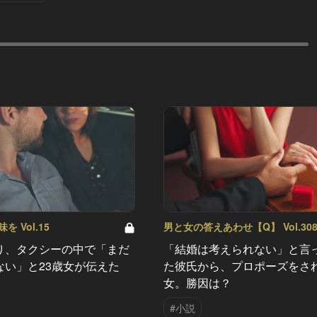
 Vol.15
男と女の答えあわせ【Q】 Vol.30
り、タクシーの中で「まだ
「結婚は考えられない」と言
ない」と23歳女が伝えた
た彼氏から、プロポーズをさ
女。勝因は？
#小説