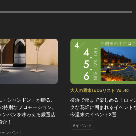
大人の週末ToDoリスト Vol.40
エ・シャンドン」が贈る、
横浜で夜まで楽しめる！ロマ
夏の特別なプロモーション。
クな花畑に囲まれるイベント
ャンパンを味わえる厳選店
今週末のイベント3選
紹介！
#イベント
シャンパン