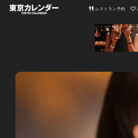
東京カレンダー | 最
レストラン予約