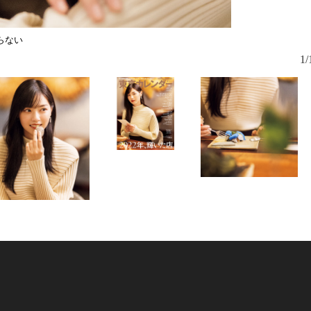
らない
1/