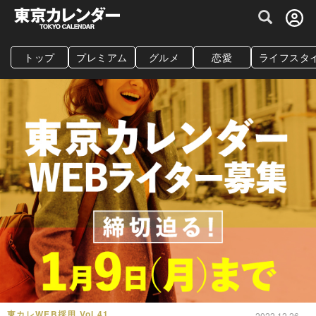
グルメ情報・プレミアムレストラン予約サイト
トップ
プレミアム
グルメ
恋愛
ライフスタ
東カレWEB採用 Vol.41
2022.12.26