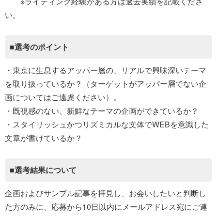
※ライティング経験がある方は過去実績を記載くださ
い。
■選考のポイント
・東京に生息するアッパー層の、リアルで興味深いテーマ
を取り扱っているか？（ターゲットがアッパー層でない企
画についてはご遠慮ください）。
・既視感のない、新鮮なテーマの企画ができているか？
・スタイリッシュかつリズミカルな文体でWEBを意識した
文章が書けているか？
■選考結果について
企画およびサンプル記事を拝見し、お会いしたいと判断し
た方のみに、応募から10日以内にメールアドレス宛にご連