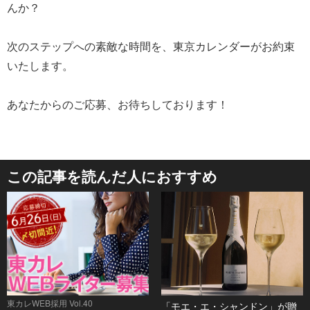
んか？
次のステップへの素敵な時間を、東京カレンダーがお約束
いたします。
あなたからのご応募、お待ちしております！
この記事を読んだ人におすすめ
東カレWEB採用 Vol.40
「モエ・エ・シャンドン」が贈