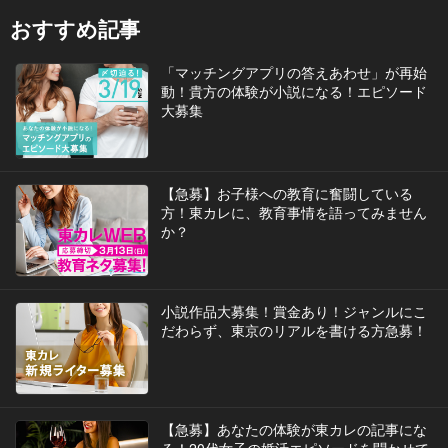
おすすめ記事
「マッチングアプリの答えあわせ」が再始
動！貴方の体験が小説になる！エピソード
大募集
【急募】お子様への教育に奮闘している
方！東カレに、教育事情を語ってみません
か？
小説作品大募集！賞金あり！ジャンルにこ
だわらず、東京のリアルを書ける方急募！
【急募】あなたの体験が東カレの記事にな
る！20代女子の婚活エピソードを聞かせて