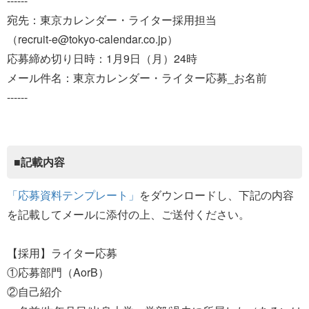
------
宛先：東京カレンダー・ライター採用担当
（recruit-e@tokyo-calendar.co.jp）
応募締め切り日時：1月9日（月）24時
メール件名：東京カレンダー・ライター応募_お名前
------
■記載内容
「応募資料テンプレート」
をダウンロードし、下記の内容
を記載してメールに添付の上、ご送付ください。
【採用】ライター応募
①応募部門（AorB）
②自己紹介