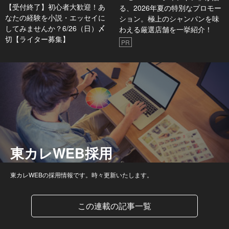
【受付終了】初心者大歓迎！あ
る、2026年夏の特別なプロモー
なたの経験を小説・エッセイに
ション。極上のシャンパンを味
してみませんか？6/26（日）〆
わえる厳選店舗を一挙紹介！
切【ライター募集】
PR
東カレWEB採用
東カレWEBの採用情報です。時々更新いたします。
この連載の記事一覧