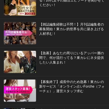
ください！
【雑誌編集経験は不問！】月刊誌編集者の
募集開始！東カレ的世界を共に築き上げる
人材求む！
【急募】あなたの周りにいるアッパー層の
間で、何が流行ってる？東カレにネタ提供
したい人集まれ！
【募集終了】成長中のため急募！東カレの
新サービス「オンライン占いForche（フォ
ーチェ）」運営スタッフ求む