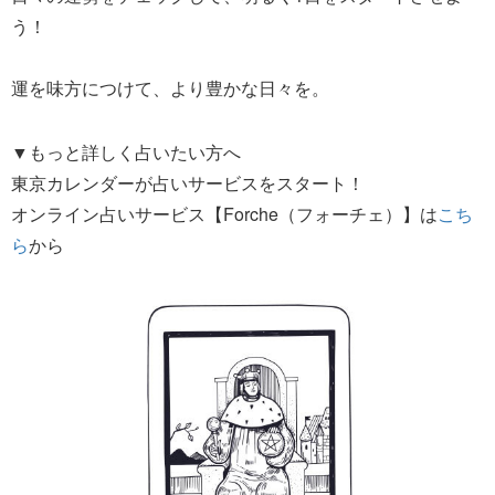
う！
運を味方につけて、より豊かな日々を。
▼もっと詳しく占いたい方へ
東京カレンダーが占いサービスをスタート！
オンライン占いサービス【Forche（フォーチェ）】は
こち
ら
から