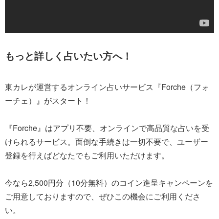
もっと詳しく占いたい方へ！
東カレが運営するオンライン占いサービス『Forche（フォ
ーチェ）』がスタート！
『Forche』はアプリ不要、オンラインで高品質な占いを受
けられるサービス。面倒な手続きは一切不要で、ユーザー
登録を行えばどなたでもご利用いただけます。
今なら2,500円分（10分無料）のコイン進呈キャンペーンを
ご用意しておりますので、ぜひこの機会にご利用くださ
い。