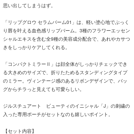
思い出してしまうはず。
「リップグロウ セラムバーム01」は、軽い塗心地でぷっく
り唇を叶える血色感リップバーム。3種のフラワーエッセン
シャルエキスを含む全9種の美容成分配合で、あれやカサつ
きをしっかりケアしてくれる。
「コンパクトミラーⅡ」は顔全体がしっかりチェックでき
る大きめのサイズで、折りたためるスタンディングタイプ
のミラー。ヴィンテージ感のあるリボンデザインで、バッ
グからチラっと見えても可愛らしい。
ジルスチュアート ビューティのイニシャル「J」の刺繍の
入った専用ポーチがセットなのも嬉しいポイント。
【セット内容】