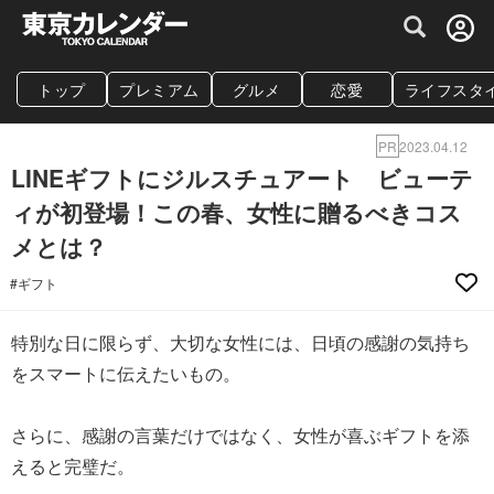
グルメ情報・プレミアムレストラン予約サイト
トップ
プレミアム
グルメ
恋愛
ライフスタ
PR
2023.04.12
LINEギフトにジルスチュアート ビューテ
ィが初登場！この春、女性に贈るべきコス
メとは？
#ギフト
特別な日に限らず、大切な女性には、日頃の感謝の気持ち
をスマートに伝えたいもの。
さらに、感謝の言葉だけではなく、女性が喜ぶギフトを添
えると完璧だ。