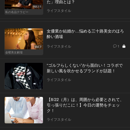
た」理由とは？
Vol.11
ライフスタイル
私の名品テラピー
女優業か結婚か…悩める三十路美女のほろ
酔い酒場
ライフスタイル
1
Vol.7
金曜美女劇場
“ゴルフらしくない”から面白い！コラボで
新しい風を吹かせるブランドが話題！
ライフスタイル
【8/22（月）は、周囲から必要とされて、
引っ張りだこに！】今日の運勢をチェッ
ク！
ライフスタイル