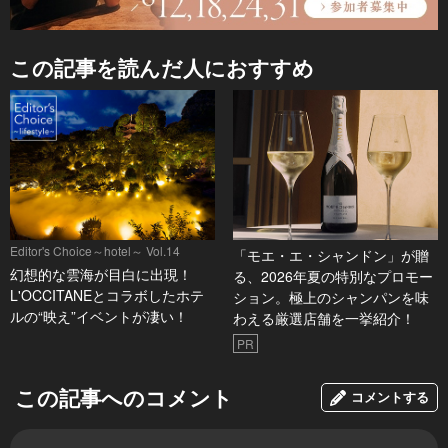
この記事を読んだ人におすすめ
Editor's Choice～hotel～ Vol.14
「モエ・エ・シャンドン」が贈
幻想的な雲海が目白に出現！
る、2026年夏の特別なプロモー
L'OCCITANEとコラボしたホテ
ション。極上のシャンパンを味
ルの“映え”イベントが凄い！
わえる厳選店舗を一挙紹介！
PR
この記事へのコメント
コメントする