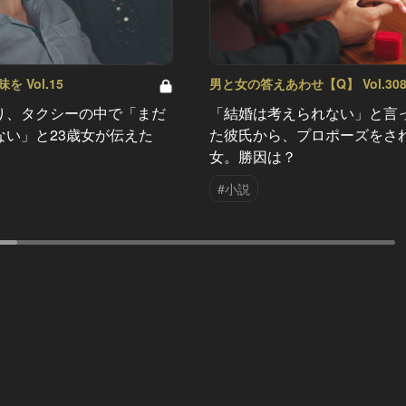
 Vol.15
男と女の答えあわせ【Q】 Vol.30
り、タクシーの中で「まだ
「結婚は考えられない」と言
ない」と23歳女が伝えた
た彼氏から、プロポーズをさ
女。勝因は？
#小説