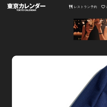
東京カレンダー | 最
レストラン予約