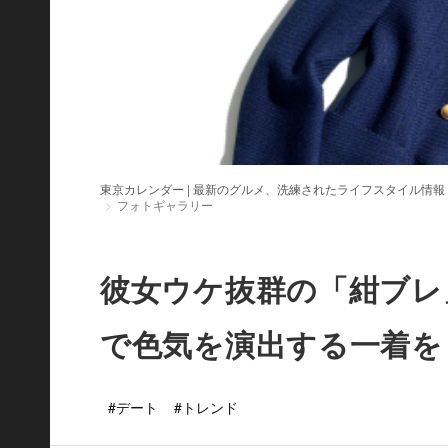
東京カレンダー | 最新のグルメ、洗練されたライフスタイル情報
フォトギャラリー
彼女ウケ抜群の「紺ブレ
で色気を演出する一着を
#デート
#トレンド