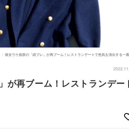
彼女ウケ抜群の「紺ブレ」が再ブーム！レストランデートで色気を演出する一
2022.11
」が再ブーム！レストランデー