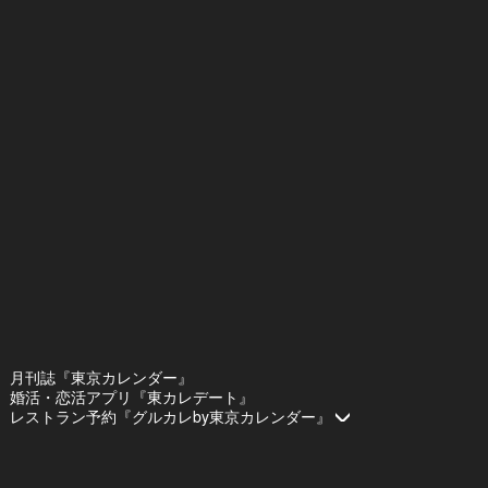
月刊誌『東京カレンダー』
婚活・恋活アプリ『東カレデート』
レストラン予約『グルカレby東京カレンダー』